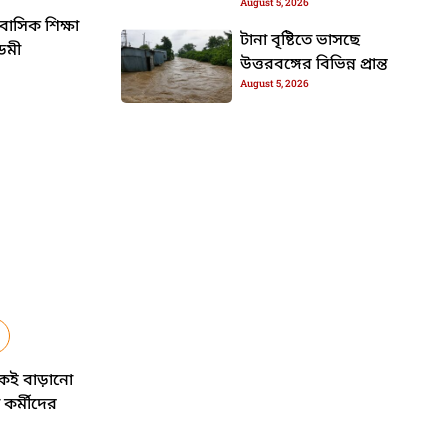
August 5, 2026
াসিক শিক্ষা
টানা বৃষ্টিতে ভাসছে
েমী
উত্তরবঙ্গের বিভিন্ন প্রান্ত
August 5, 2026
HTML / JS Code
কেই বাড়ানো
 কর্মীদের