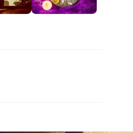
HTML / JS Code