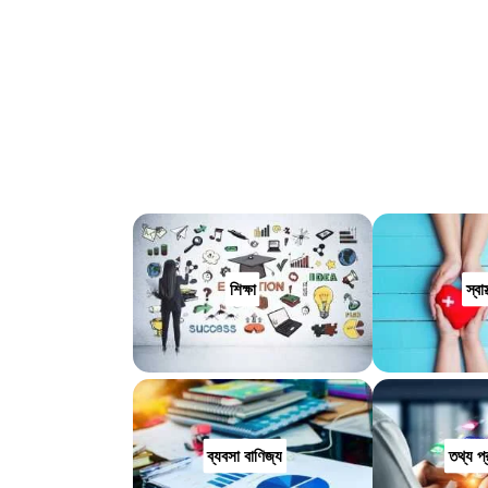
শিক্ষা
স্বাস্
ব্যবসা বাণিজ্য
তথ্য প্