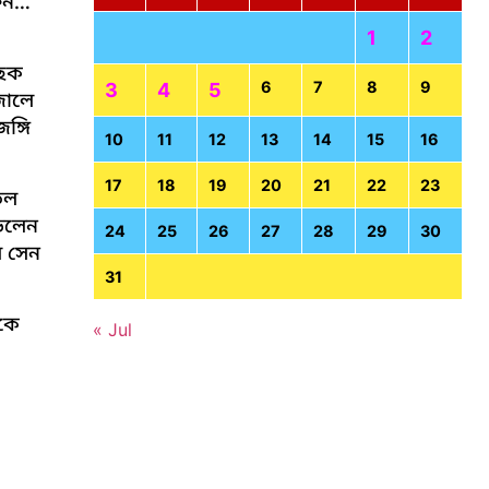
্তন
1
2
র ছক
6
7
8
9
3
4
5
জালে
ঙ্গি
10
11
12
13
14
15
16
17
18
19
20
21
22
23
িল
়লেন
24
25
26
27
28
29
30
নীল সেন
31
কে
« Jul