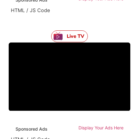
HTML / JS Code
Live TV
Display Your Ads Here
Sponsored Ads