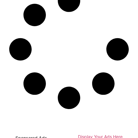
Display Your Ads Here
Sponsored Ads