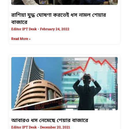
রাশিয়া যুদ্ধ ঘোষণা করতেই ধস নামল শেয়ার
বাজারে
Editor IPT Desk
February 24, 2022
Read More »
আবারও ধস নেমেছে শেয়ার বাজারে
Editor IPT Desk
December 20, 2021