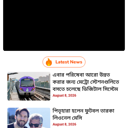
Latest News
এবার পরিষেবা আরো উন্নত
করার জন্য মেট্রো স্টেশনগুলিতে
বসতে চলেছে ডিজিটাল সিস্টেম
August 8, 2026
পিতৃহারা হলেন ফুটবল তারকা
লিওনেল মেসি
August 8, 2026