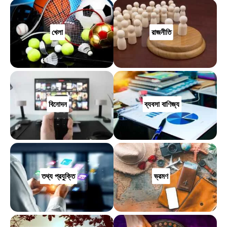
খেলা
রাজনীতি
বিনোদন
ব্যবসা বাণিজ্য
তথ্য প্রযুক্তি
ভ্রমণ