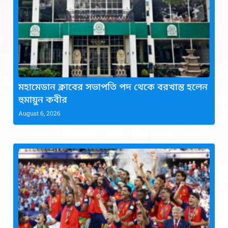
মহামেডান ক্লাবের সভাপতি পদ থেকে বরখাস্ত হলেন
হুমায়ুন কবীর
August 6, 2026