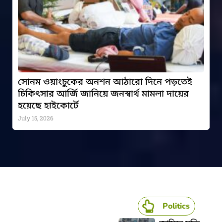
সোনম ওয়াংচুকের অনশন আঠারো দিনে পড়তেই
চিকিৎসার আর্জি জানিয়ে জনস্বার্থ মামলা দায়ের
হয়েছে হাইকোর্টে
July 15, 2026
Politics