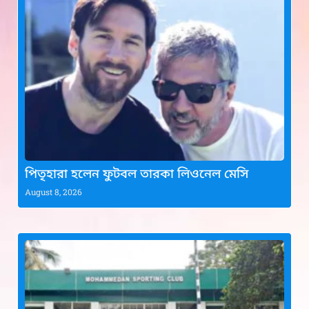
পিতৃহারা হলেন ফুটবল তারকা লিওনেল মেসি
August 8, 2026