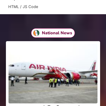
HTML / JS Code
National News