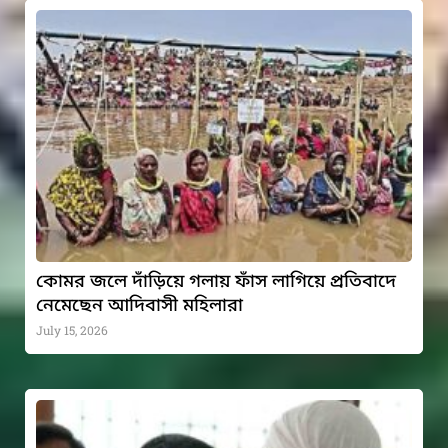
কোমর জলে দাঁড়িয়ে গলায় ফাঁস লাগিয়ে প্রতিবাদে
নেমেছেন আদিবাসী মহিলারা
July 15, 2026