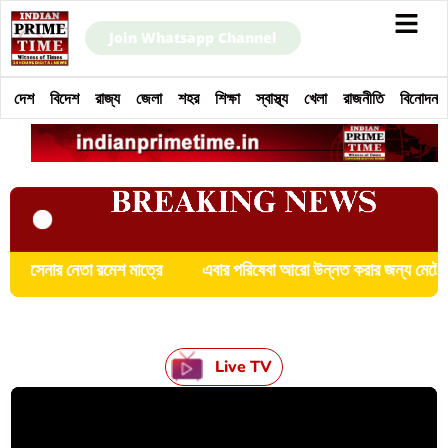
Join Whatsapp Channel
দেশ
বিদেশ
রাজ্য
জেলা
শহর
শিক্ষা
স্বাস্থ্য
খেলা
রাজনীতি
বিনোদন
্রে
এবার পরিষেবা আরো উন্নত করার জন্য মেট্রো স্টেশনগুলিতে বসতে চলেছে
Live TV