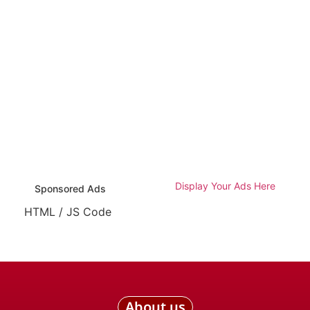
Display Your Ads Here
Sponsored Ads
HTML / JS Code
About us