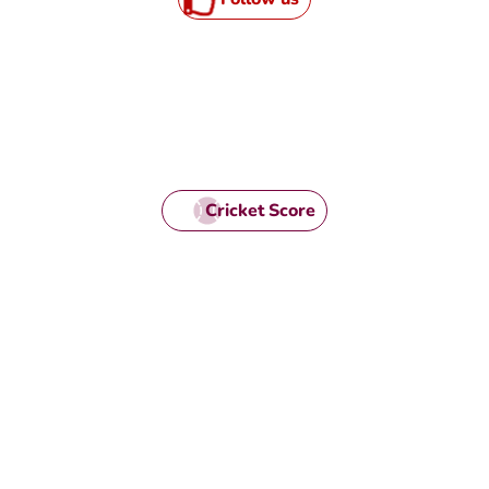
Cricket Score