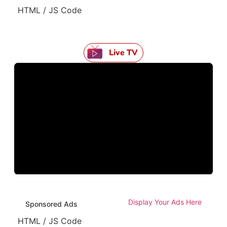
HTML / JS Code
Live TV
Display Your Ads Here
Sponsored Ads
HTML / JS Code