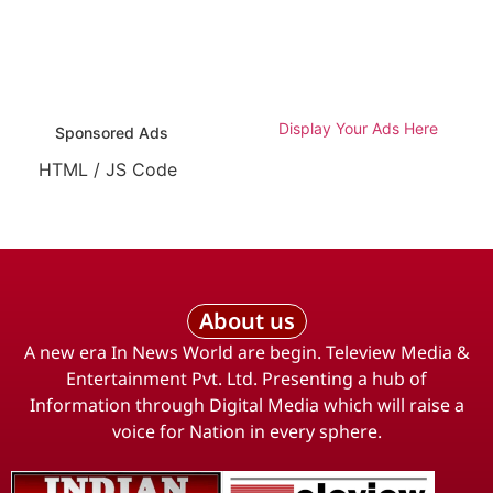
Display Your Ads Here
Sponsored Ads
HTML / JS Code
About us
A new era In News World are begin. Teleview Media &
Entertainment Pvt. Ltd. Presenting a hub of
Information through Digital Media which will raise a
voice for Nation in every sphere.