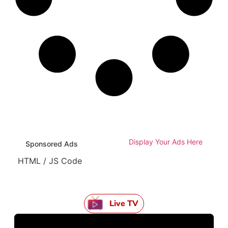
Display Your Ads Here
Sponsored Ads
HTML / JS Code
Live TV