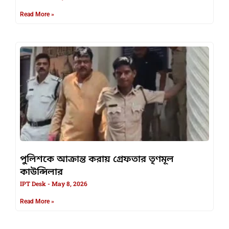
Read More »
পুলিশকে আক্রান্ত করায় গ্রেফতার তৃণমূল
কাউন্সিলার
IPT Desk
May 8, 2026
Read More »