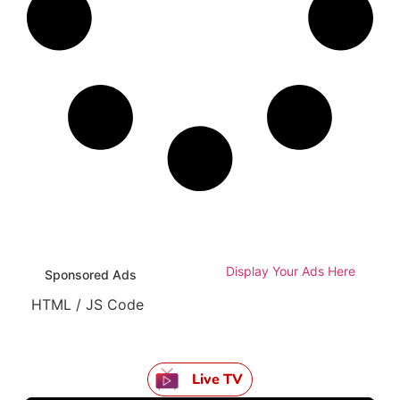
Display Your Ads Here
Sponsored Ads
HTML / JS Code
Live TV