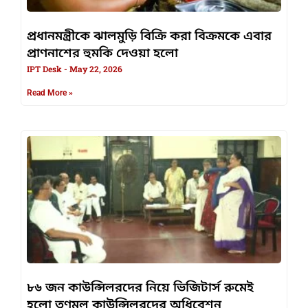
প্রধানমন্ত্রীকে ঝালমুড়ি বিক্রি করা বিক্রমকে এবার
প্রাণনাশের হুমকি দেওয়া হলো
IPT Desk
May 22, 2026
Read More »
৮৬ জন কাউন্সিলরদের নিয়ে ভিজিটার্স রুমেই
হলো তৃণমূল কাউন্সিলরদের অধিবেশন