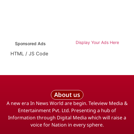
Display Your Ads Here
Sponsored Ads
HTML / JS Code
About us
A new era In News World are begin. Teleview Media &
Entertainment Pvt. Ltd. Presenting a hub of
Information through Digital Media which will raise a
voice for Nation in every sphere.