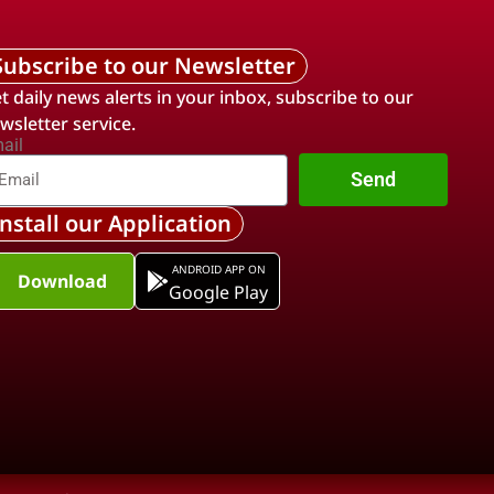
Subscribe to our Newsletter
t daily news alerts in your inbox, subscribe to our
wsletter service.
ail
Send
Install our Application
ANDROID APP ON
Download
Google Play