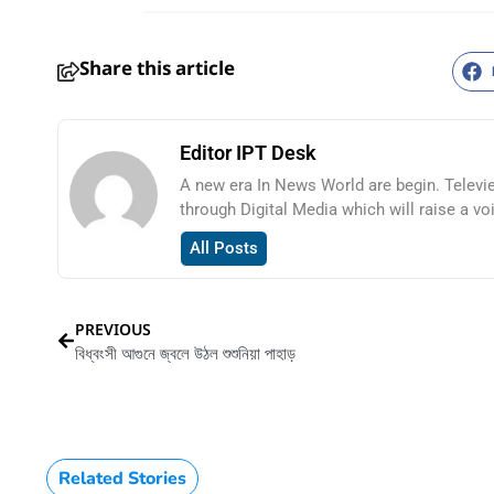
Share this article
Editor IPT Desk
A new era In News World are begin. Televi
through Digital Media which will raise a vo
All Posts
PREVIOUS
বিধ্বংসী আগুনে জ্বলে উঠল শুশুনিয়া পাহাড়
HTML / JS Code
Related Stories