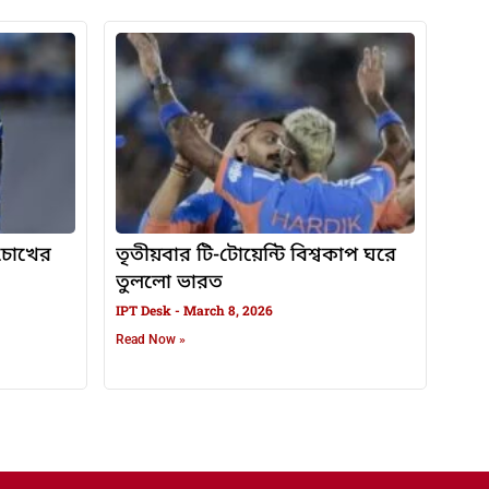
, চোখের
তৃতীয়বার টি-টোয়েন্টি বিশ্বকাপ ঘরে
তুললো ভারত
IPT Desk
March 8, 2026
Read Now »