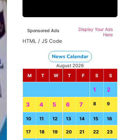
Display Your Ads
Sponsored Ads
Here
HTML / JS Code
News Calendar
August 2026
M
T
W
T
F
S
S
1
2
8
9
3
4
5
6
7
10
11
12
13
14
15
16
17
18
19
20
21
22
23