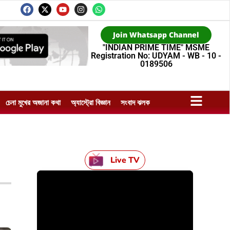
Join Whatsapp Channel
"INDIAN PRIME TIME" MSME
Registration No: UDYAM - WB - 10 -
0189506
চেনা মুখের অজানা কথা
অ্যাস্ট্রো বিজ্ঞান
সংবাদ ঝলক
Live TV