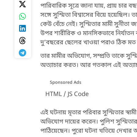
পারিবারিক সূত্রে জানা যায়, প্রায় চার বছ
সঙ্গে সুস্মিতা বিশ্বাসের বিয়ে হয়েছিল।
কেউ বেঁচে নেই। সুস্মিতার মামী সুনীতা
উপর শারীরিক ও মানসিকভাবে নির্যাতন 
দু’বছরের ছেলের খাওয়া পরাও ঠিক মত 
তার মামীর অভিযোগ, সম্প্রতি তাকে সুস্
অত্যাচার করত। আর গতকাল এই অত্যাচা
Sponsored Ads
HTML / JS Code
এই ঘটনায় মৃতার পরিবার
সুস্মিতার স্বা
অভিযোগ দায়ের করেন। পুলিশ
সুস্মিতা
HTML / JS Code
পাঠিয়েছেন। পুরো ঘটনা খতিয়ে দেখার আ