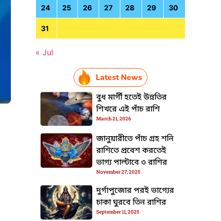
24
25
26
27
28
29
30
31
« Jul
Latest News
বুধ মার্গী হতেই উন্নতির
শিখরে এই পাঁচ রাশি
March 21, 2026
জানুয়ারীতে পাঁচ গ্রহ শনি
HTML / JS Code
রাশিতে প্রবেশ করতেই
ভাগ্য পাল্টাবে ৩ রাশির
November 27, 2025
দুর্গাপুজোর পরই ভাগ্যের
চাকা ঘুরবে তিন রাশির
September 11, 2025