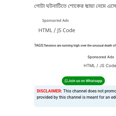
গোটা ঘটনাটিতে শোকের ছায়া নেমে এসেছ
Sponsored Ads
HTML / JS Code
TAGS:
Tensions are running high over the unusual death of
Sponsored Ads
HTML / JS Cod
Join us on Whatsapp
DISCLAIMER:
This channel does not promote 
provided by this channel is meant for an ed