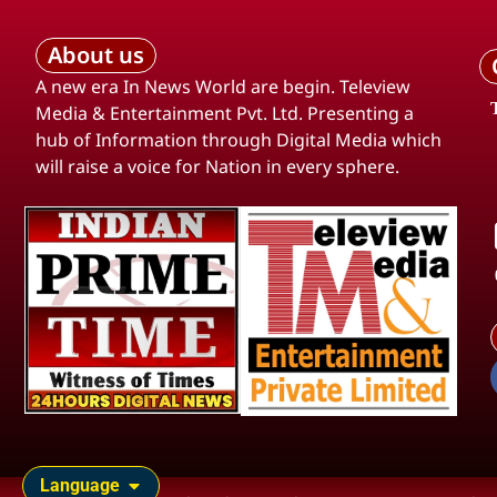
About us
A new era In News World are begin. Teleview
Media & Entertainment Pvt. Ltd. Presenting a
hub of Information through Digital Media which
will raise a voice for Nation in every sphere.
Language