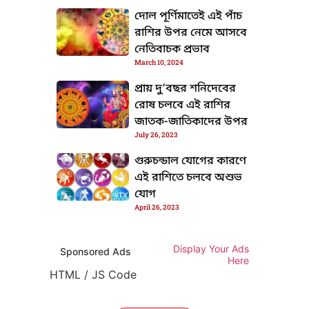
দোল পূর্ণিমাতেই এই পাঁচ
রাশির উপর নেমে আসবে
নেতিবাচক প্রভাব
March 10, 2024
প্রায় দু’বছর শনিদেবের
রোষ চলবে এই রাশির
জাতক-জাতিকাদের উপর
July 26, 2023
গুরুচন্ডাল যোগের কারণে
এই রাশিতে চলবে অশুভ
যোগ
April 26, 2023
TML / JS Code
Display Your Ads
Sponsored Ads
Here
HTML / JS Code