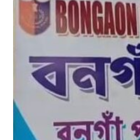
HTML / JS Code