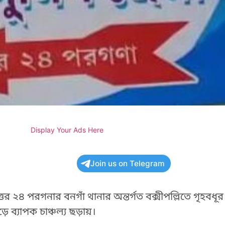
Display Your Ads Here
Join us on Telegram
তর ২৪ পরগনার বনগাঁ থানার অন্তর্গত বক্সীপল্লিতে গৃহবধূর
ে ব্যাপক চাঞ্চল্য ছড়ায়।