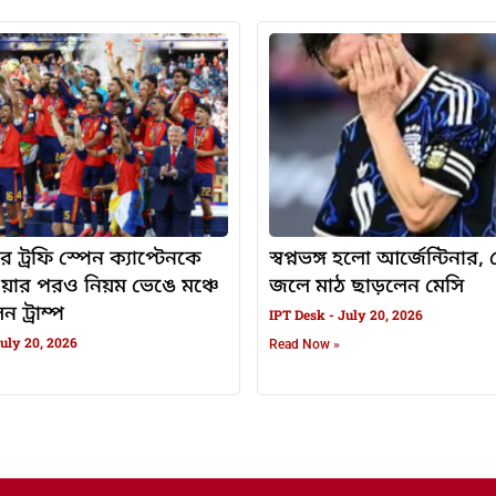
র ট্রফি স্পেন ক্যাপ্টেনকে
স্বপ্নভঙ্গ হলো আর্জেন্টিনার
ওয়ার পরও নিয়ম ভেঙে মঞ্চে
জলে মাঠ ছাড়লেন মেসি
 ট্রাম্প
IPT Desk
July 20, 2026
uly 20, 2026
Read Now »