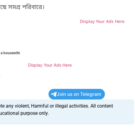
ে সমগ্র পরিবারে।
Display Your Ads Here
H
 a housewife
Display Your Ads Here
e
Join us on Telegram
any violent, Harmful or illegal activities. All content
ucational purpose only.