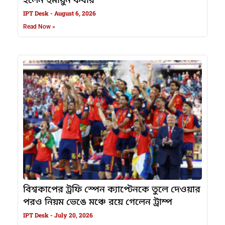
হলেন হুমায়ুন কবীর
IPT Desk
August 6, 2026
Read Now »
বিশ্বকাপের ট্রফি স্পেন ক্যাপ্টেনকে তুলে দেওয়ার
পরও নিয়ম ভেঙে মঞ্চে রয়ে গেলেন ট্রাম্প
IPT Desk
July 20, 2026