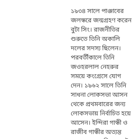
১৯৩৪ সালে পাঞ্জাবের
জলন্ধরে জন্মগ্রহণ করেন
বুটা সিং। রাজনীতির
শুরুতে তিনি অকালি
দলের সদস্য ছিলেন।
পরবর্তীকালে তিনি
জওহরলাল নেহরুর
সময়ে কংগ্রেসে যোগ
দেন। ১৯৬২ সালে তিনি
সাধনা লোকসভা আসন
থেকে প্রথমবারের জন্য
লোকসভায় নির্বাচিত হয়ে
আসেন। ইন্দিরা গান্ধী ও
রাজীব গান্ধীর অত্যন্ত