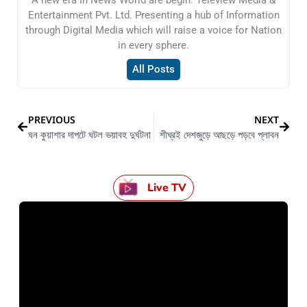
Entertainment Pvt. Ltd. Presenting a hub of Information
through Digital Media which will raise a voice for Nation
in every sphere.
All Posts
PREVIOUS
NEXT
ঘন কুয়াশার দাপটে ঘটল ভয়াবহ দুর্ঘটনা
শীঘ্রই দেশজুড়ে আছড়ে পড়বে প্লাবন
Live TV