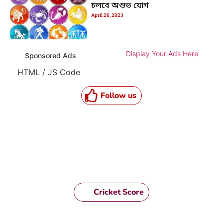
চলবে অশুভ যোগ
April 26, 2023
Display Your Ads Here
Sponsored Ads
HTML / JS Code
Follow us
Cricket Score