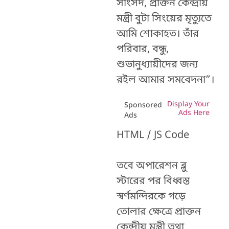
সাংসদ, প্রাক্তন কেন্দ্রীয়
মন্ত্রী বুটা সিংয়ের মৃত্যুতে
আমি শোকাহত। তাঁর
পরিবার, বন্ধু,
শুভানুধ্যায়ীদের জন্য
রইল আমার সমবেদনা”।
Display Your
Sponsored
Ads Here
Ads
HTML / JS Code
তবে অপারেশন ব্লু
স্টারের পর বিধ্বস্ত
স্বর্ণমন্দিরকে গড়ে
তোলার ক্ষেত্রে প্রাক্তন
কেন্দ্রীয় মন্ত্রী তথা