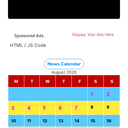
Display Your Ads Here
Sponsored Ads
HTML / JS Code
News Calendar
August 2026
M
T
W
T
F
S
S
1
2
8
9
3
4
5
6
7
10
11
12
13
14
15
16