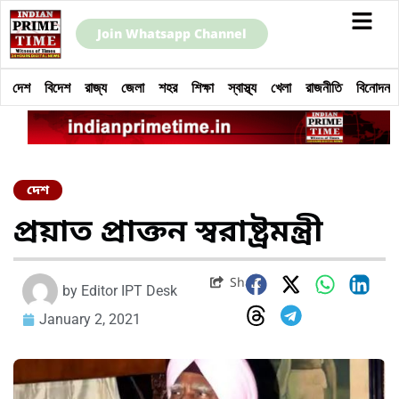
Join Whatsapp Channel
দেশ
বিদেশ
রাজ্য
জেলা
শহর
শিক্ষা
স্বাস্থ্য
খেলা
রাজনীতি
বিনোদন
দেশ
প্রয়াত প্রাক্তন স্বরাষ্ট্রমন্ত্রী
Share
by
Editor IPT Desk
January 2, 2021