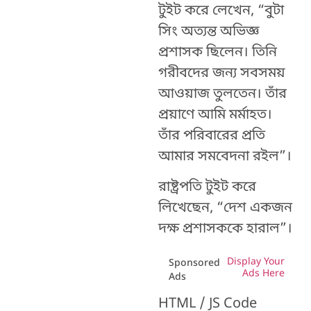
টুইট করে লেখেন, “বুটা
সিং অত্যন্ত অভিজ্ঞ
প্রশাসক ছিলেন। তিনি
গরীবদের জন্য সবসময়
আওয়াজ তুলতেন। তাঁর
প্রয়াণে আমি মর্মাহত।
তাঁর পরিবারের প্রতি
আমার সমবেদনা রইল”।‌
রাষ্ট্রপতি টুইট করে
লিখেছেন, “দেশ একজন
দক্ষ প্রশাসককে হারাল”।
Display Your
Sponsored
Ads Here
Ads
HTML / JS Code