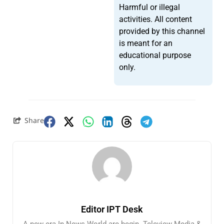
Harmful or illegal
activities. All content
provided by this channel
is meant for an
educational purpose
only.
Share
Editor IPT Desk
A new era In News World are begin. Teleview Media &