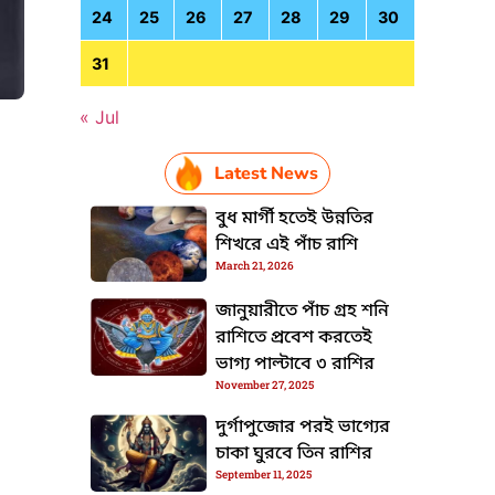
24
25
26
27
28
29
30
31
« Jul
Latest News
HTML / JS Code
বুধ মার্গী হতেই উন্নতির
শিখরে এই পাঁচ রাশি
March 21, 2026
জানুয়ারীতে পাঁচ গ্রহ শনি
রাশিতে প্রবেশ করতেই
ভাগ্য পাল্টাবে ৩ রাশির
November 27, 2025
দুর্গাপুজোর পরই ভাগ্যের
চাকা ঘুরবে তিন রাশির
September 11, 2025