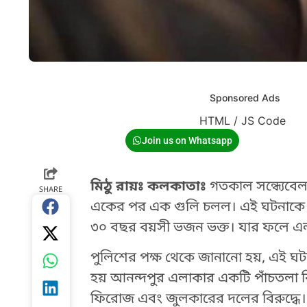
Sponsored Ads
HTML / JS Code
Join us on Whatsapp
মিঠু রায়ঃ কলকাতাঃ
গতকাল সন্ধ্যেব
SHARE
একের পর এক গুলি চলল। এই ঘটনাকে 
৩০ বছর বয়সী ভজন ভক্ত। যার ফলে এল
পুলিশের পক্ষ থেকে জানানো হয়, এই ঘটনা
হয় আনন্দপুর এলাকার একটি পাঁচতলা বিল
ফিরোজ এবং জুলকারের দলের বিরুদ্ধে।