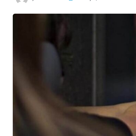
HTML / JS Code