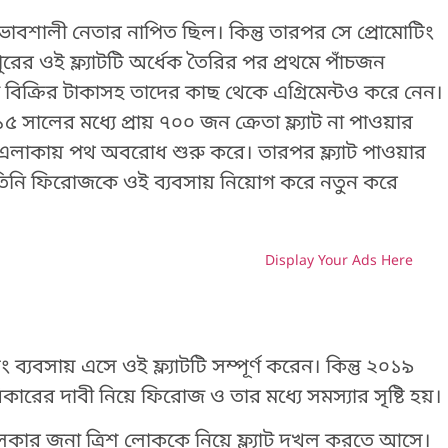
শালী নেতার নাপিত ছিল। কিন্তু তারপর সে প্রোমোটিং
ের ওই ফ্ল্যাটটি অর্ধেক তৈরির পর প্রথমে পাঁচজন
ট বিক্রির টাকাসহ তাদের কাছ থেকে এগ্রিমেন্টও করে নেন।
 সালের মধ্যে প্রায় ৭০০ জন ক্রেতা ফ্ল্যাট না পাওয়ার
্ন এলাকায় পথ অবরোধ শুরু করে। তারপর ফ্ল্যাট পাওয়ার
তিনি ফিরোজকে ওই ব্যবসায় নিয়োগ করে নতুন করে
Display Your Ads Here
H
যবসায় এসে ওই ফ্ল্যাটটি সম্পূর্ণ করেন। কিন্তু ২০১৯
ারের দাবী নিয়ে ফিরোজ ও তার মধ্যে সমস্যার সৃষ্টি হয়।
লকার জনা ত্রিশ লোককে নিয়ে ফ্ল্যাট দখল করতে আসে।