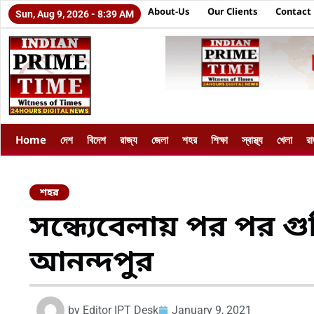
About-Us
Our Clients
Contact
Sun, Aug 9, 2026 - 8:39 AM
Home
দেশ
বিদেশ
রাজ্য
জেলা
শহর
শিক্ষা
স্বাস্থ্য
খেলা
র
শহর
সন্ধ্যেবেলায় পর পর গ
আনন্দপুর
by
Editor IPT Desk
January 9, 2021