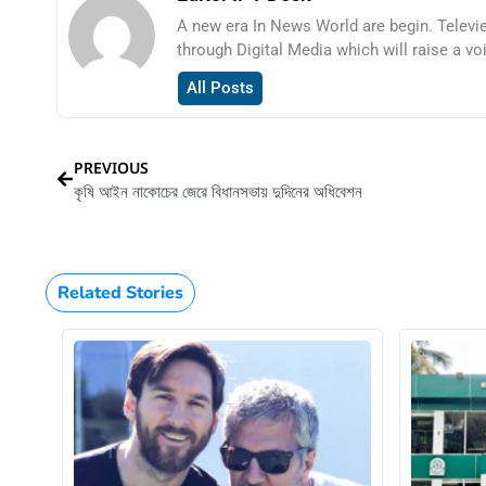
A new era In News World are begin. Televi
through Digital Media which will raise a vo
All Posts
PREVIOUS
কৃষি আইন নাকোচের জেরে বিধানসভায় দুদিনের অধিবেশন
Related Stories