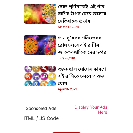
দোল পূর্ণিমাতেই এই পাঁচ
রাশির উপর নেমে আসবে
নেতিবাচক প্রভাব
March 10, 2024
প্রায় দু’বছর শনিদেবের
রোষ চলবে এই রাশির
জাতক-জাতিকাদের উপর
July 26, 2023
গুরুচন্ডাল যোগের কারণে
এই রাশিতে চলবে অশুভ
যোগ
April 26, 2023
TML / JS Code
Display Your Ads
Sponsored Ads
Here
HTML / JS Code