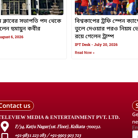
ন ক্লাবের সভাপতি পদ থেকে
বিশ্বকাপের ট্রফি স্পেন ক্যা
হলেন হুমায়ুন কবীর
তুলে দেওয়ার পরও নিয়ম ভে
রয়ে গেলেন ট্রাম্প
ugust 6, 2026
IPT Desk
July 20, 2026
Read Now »
Contact us
Ge
TELEVIEW MEDIA & ENTERTAINMENT PVT. LTD.
ne
F/34, Katju Nagar(1st. Floor), Kolkata -700032.
Em
+91-9831 223 083 / +91-9903 903 723