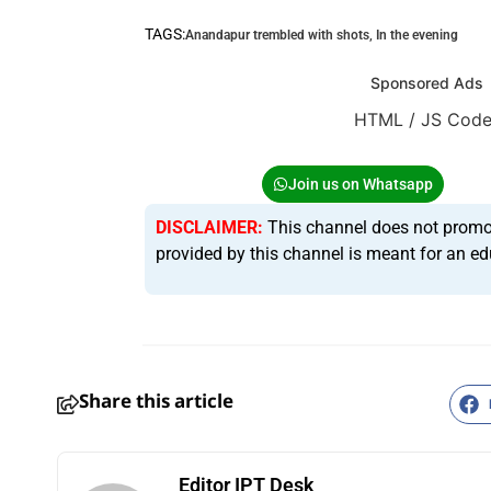
TAGS:
Anandapur trembled with shots
,
In the evening
Sponsored Ads
HTML / JS Cod
Join us on Whatsapp
DISCLAIMER:
This channel does not promote 
provided by this channel is meant for an ed
HTML / JS Code
Share this article
Editor IPT Desk