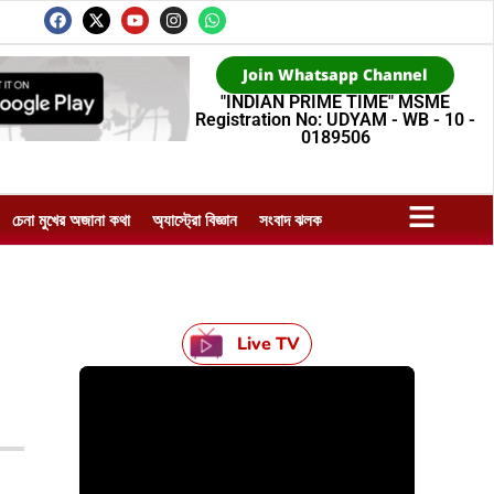
Join Whatsapp Channel
"INDIAN PRIME TIME" MSME
Registration No: UDYAM - WB - 10 -
0189506
চেনা মুখের অজানা কথা
অ্যাস্ট্রো বিজ্ঞান
সংবাদ ঝলক
Live TV