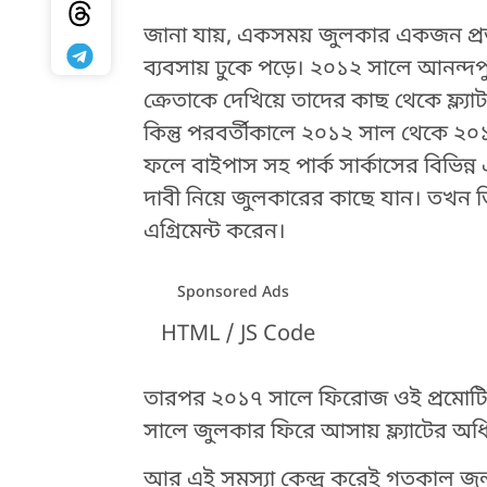
জানা যায়, একসময় জুলকার একজন প্রভাব
ব্যবসায় ঢুকে পড়ে। ২০১২ সালে আনন্দপুর
ক্রেতাকে দেখিয়ে তাদের কাছ থেকে ফ্ল্যা
কিন্তু পরবর্তীকালে ২০১২ সাল থেকে ২০১৫
ফলে বাইপাস সহ পার্ক সার্কাসের বিভিন
দাবী নিয়ে জুলকারের কাছে যান। তখন 
এগ্রিমেন্ট করেন।
Sponsored Ads
HTML / JS Code
তারপর ২০১৭ সালে ফিরোজ ওই প্রমোটিং ব্
সালে জুলকার ফিরে আসায় ফ্ল্যাটের অধিক
HTML / JS Code
আর এই সমস্যা কেন্দ্র করেই গতকাল জু