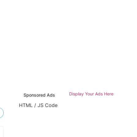
HTML / JS Code
Display Your Ads Here
Sponsored Ads
HTML / JS Code