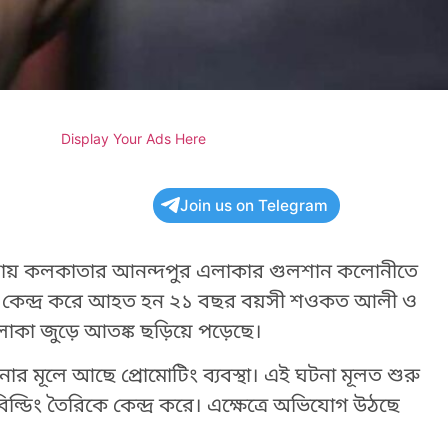
Display Your Ads Here
Join us on Telegram
েলায় কলকাতার আনন্দপুর এলাকার গুলশান কলোনীতে
কেন্দ্র করে আহত হন ২১ বছর বয়সী শওকত আলী ও
াকা জুড়ে আতঙ্ক ছড়িয়ে পড়েছে।
র মূলে আছে প্রোমোটিং ব্যবস্থা। এই ঘটনা মূলত শুরু
্ডিং তৈরিকে কেন্দ্র করে। এক্ষেত্রে অভিযোগ উঠছে