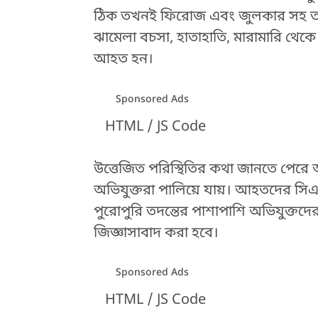
ঠিক তখনই ফিরোজ এবং জুলকার সহ তাদে
ঝামেলা বচসা, হাতাহাতি, মারামারি থেক
আহত হন।
Sponsored Ads
HTML / JS Code
উত্তেজিত পরিস্থিতির কথা জানতে পেরে 
অভিযুক্তরা পালিয়ে যায়। আহতদের সিএ
পুরোপুরি তদন্তের পাশাপাশি অভিযুক্ত
জিজ্ঞাসাবাদ করা হবে।
Sponsored Ads
HTML / JS Code