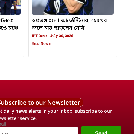
প্টেনকে
স্বপ্নভঙ্গ হলো আর্জেন্টিনার, চোখের
ঙে মঞ্চে
জলে মাঠ ছাড়লেন মেসি
IPT Desk
July 20, 2026
Read Now »
Subscribe to our Newsletter
t daily news alerts in your inbox, subscribe to our
wsletter service.
ail
Send