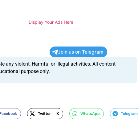
Display Your Ads Here
e
Join us on Telegram
any violent, Harmful or illegal activities. All content
ucational purpose only.
Facebook
Twitter X
WhatsApp
Telegram