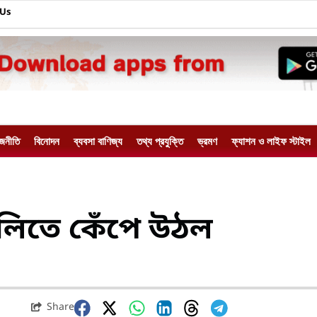
 Us
াজনীতি
বিনোদন
ব্যবসা বাণিজ্য
তথ্য প্রযুক্তি
ভ্রমণ
ফ্যাশন ও লাইফ স্টাইল
ুলিতে কেঁপে উঠল
Share