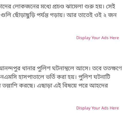
র লোকজনের মধ্যে প্রচণ্ড ঝামেলা শুরু হয়। সেই
ে গুলি ছোঁড়াছুড়ি পর্যন্ত গড়ায়। আর তাতেই ওই ২ জন
Display Your Ads Here
H
আনন্দপুর থানার পুলিশ ঘটনাস্থলে আসে। তবে ততক্ষণে
নএমসি হাসপাতালে ভর্তি করা হয়। পুলিশ ঘটনাটি
দের তল্লাশি করছে। এছাড়া এই বিষয়ে পরে আহদের
Display Your Ads Here
H