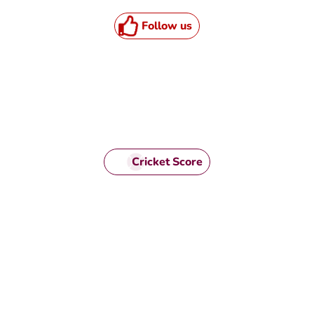
Follow us
Cricket Score