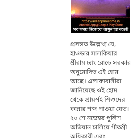
প্রসঙ্গত উল্লেখ্য যে,
হাওড়ার সালকিয়ার
শ্রীরাম ঢ্যাং রোডে সরকার
অনুমোদিত এই হোম
আছে। এলাকাবাসীরা
জানিয়েছে ওই হোম
থেকে প্রায়শই শিশুদের
কান্নার শব্দ পাওয়া যেত।
২০ শে নভেম্বর পুলিশ
অভিযান চালিয়ে গীতশ্রী
অধিকারী এবং