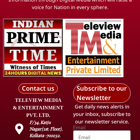
voice for Nation in every sphere.
Contact us
Subscribe to our
Newsletter
TELEVIEW MEDIA
Get daily news alerts in
& ENTERTAINMENT
your inbox, subscribe to
PVT. LTD.
our newsletter service.
F/34, Katju
Email
Nagar(1st. Floor),
Kolkata -700032.