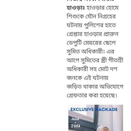
হাওড়াঃ
হাওড়ার হোমে
শিশুকে যৌন নিগ্রহের
ঘটনায় পুলিশের হাতে
গ্রেপ্তার হাওড়ার প্রাক্তন
ডেপুটি মেয়রের ছেলে
সুমিত অধিকারী। এর
আগে সুমিতের স্ত্রী গীতশ্রী
অধিকারী সহ মোট দশ
জনকে এই ঘটনায়
জড়িত থাকার অভিযোগে
গ্রেফতার করা হয়েছে।