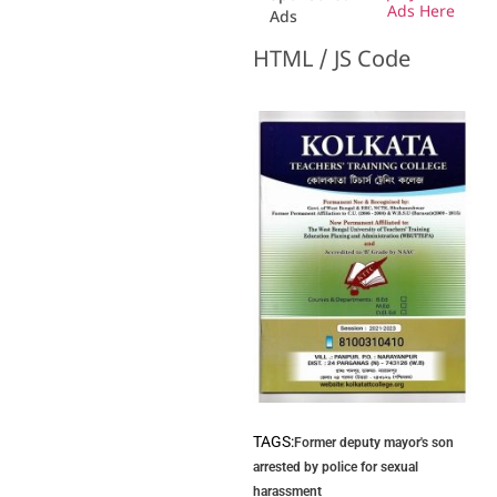
Ads Here
Ads
HTML / JS Code
TAGS:
Former deputy mayor's son
arrested by police for sexual
harassment