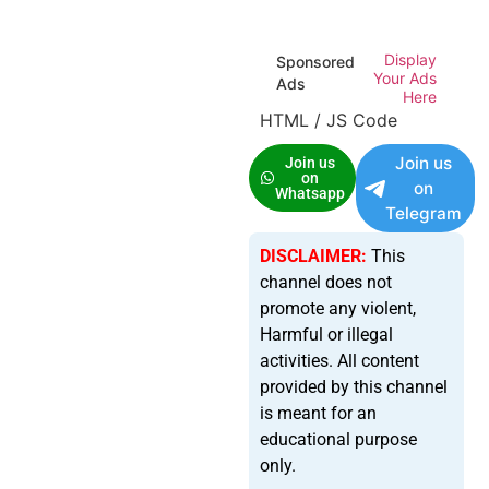
Display
Sponsored
Your Ads
Ads
Here
HTML / JS Code
Join us
Join us
on
on
Whatsapp
Telegram
DISCLAIMER:
This
channel does not
promote any violent,
Harmful or illegal
activities. All content
provided by this channel
is meant for an
educational purpose
only.