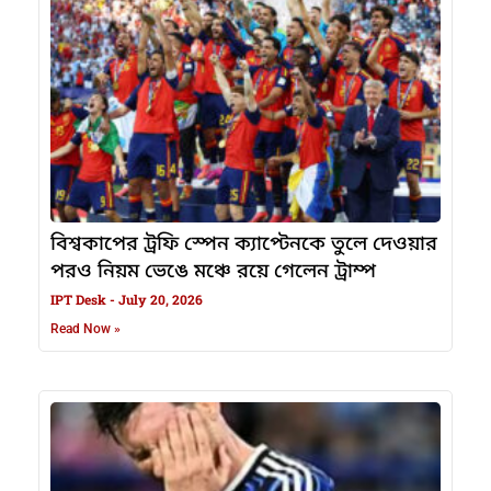
বিশ্বকাপের ট্রফি স্পেন ক্যাপ্টেনকে তুলে দেওয়ার
পরও নিয়ম ভেঙে মঞ্চে রয়ে গেলেন ট্রাম্প
IPT Desk
July 20, 2026
Read Now »