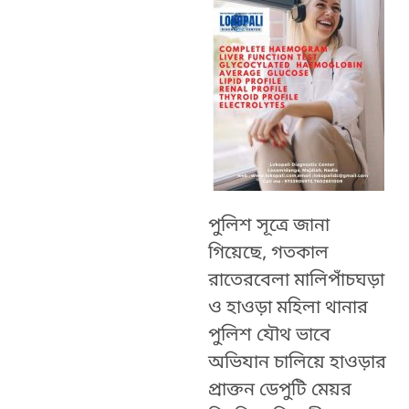
পুলিশ সূত্রে জানা
গিয়েছে, গতকাল
রাতেরবেলা মালিপাঁচঘড়া
ও হাওড়া মহিলা থানার
পুলিশ যৌথ ভাবে
অভিযান চালিয়ে হাওড়ার
প্রাক্তন ডেপুটি মেয়র