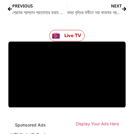
PREVIOUS
NEXT
প্রেমের প্রস্তাব প্রত্যাহার করায় ব্লেডের আঘাতে আহত ১ ছাত্রী
ভাড়া বৃদ্ধির দাবীতে নয়া কায়দায় প্রতিবাদ জানালেন অ্যাম্বুলেন্স চালকরা
Live TV
Display Your Ads Here
Sponsored Ads