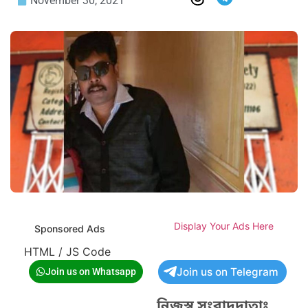
November 30, 2021
Display Your Ads Here
Sponsored Ads
HTML / JS Code
Join us on Telegram
Join us on Whatsapp
নিজস্ব সংবাদদাতাঃ