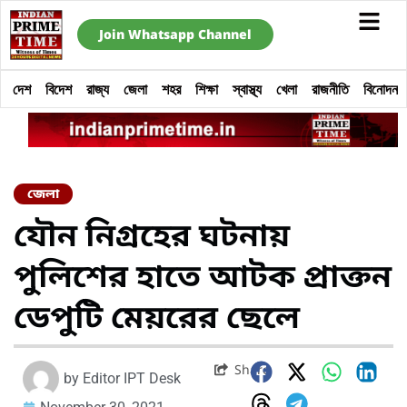
Join Whatsapp Channel
দেশ
বিদেশ
রাজ্য
জেলা
শহর
শিক্ষা
স্বাস্থ্য
খেলা
রাজনীতি
বিনোদন
জেলা
যৌন নিগ্রহের ঘটনায়
পুলিশের হাতে আটক প্রাক্তন
ডেপুটি মেয়রের ছেলে
Share
by
Editor IPT Desk