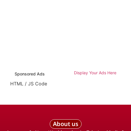
Display Your Ads Here
Sponsored Ads
HTML / JS Code
About us