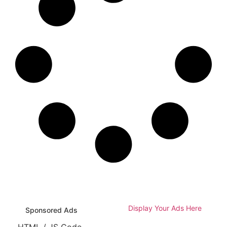
Display Your Ads Here
Sponsored Ads
HTML / JS Code