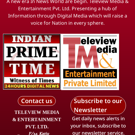
A new era In News World are begin. Teleview Media &
Entertainment Pvt. Ltd. Presenting a hub of
Information through Digital Media which will raise a
voice for Nation in every sphere.
Contact us
Subscribe to our
Newsletter
TELEVIEW MEDIA
Get daily news alerts in
& ENTERTAINMENT
your inbox, subscribe to
PVT. LTD.
our newsletter service.
F/34, Katju