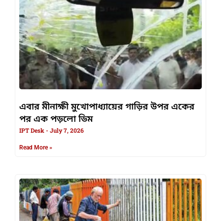
এবার মীনাক্ষী মুখোপাধ্যায়ের গাড়ির উপর একের
পর এক পড়লো ডিম
IPT Desk
July 7, 2026
Read More »