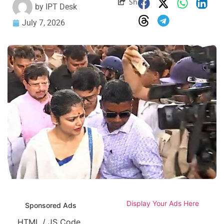
Share
by
IPT Desk
July 7, 2026
Display Your Ads Here
Sponsored Ads
HTML / JS Code