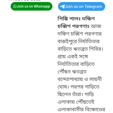
Join us on Telegram
Join us on Whatsapp
পিঙ্কি পালঃ দক্ষিণ
চব্বিশ পরগণাঃ
আজ
দক্ষিণ চব্বিশ পরগণার
বারুইপুরে নির্যাতিতার
বাড়িতে ঋতব্রত শিবির।
প্রায় একই সঙ্গে
নির্যাতিতার বাড়িতে
পৌঁছন ঋতব্রত
বন্দ্যোপাধ্যায় ও সায়নী
ঘোষ। পরপর গাড়িতে
ছিলেন তাঁরা। গাড়ি
এলাকায় পৌঁছতেই
এলাকাবাসীর বিক্ষোভের