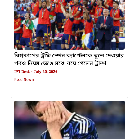
বিশ্বকাপের ট্রফি স্পেন ক্যাপ্টেনকে তুলে দেওয়ার
পরও নিয়ম ভেঙে মঞ্চে রয়ে গেলেন ট্রাম্প
IPT Desk
July 20, 2026
Read Now »