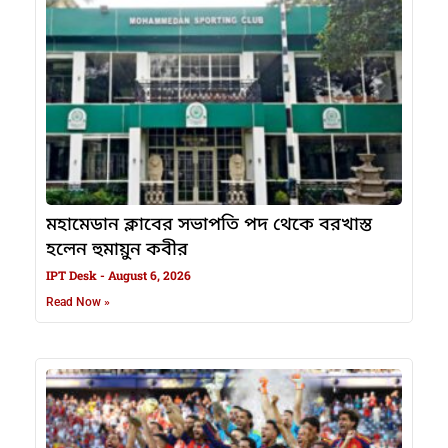
মহামেডান ক্লাবের সভাপতি পদ থেকে বরখাস্ত
হলেন হুমায়ুন কবীর
IPT Desk
August 6, 2026
Read Now »