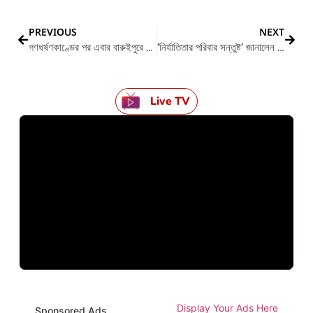
PREVIOUS
NEXT
গণধর্ষণকাণ্ডের পর এবার বারুইপুরে খুন ১ কিশোর
‘নির্যাতিতার পরিবার সন্তুষ্ট’ জানালেন মুখ্যমন্ত্রী, তবে গণপিটুনিতে নিহত নির্দোষের অভিযুক্তদের বিরুদ্ধে নেওয়া হবে কড়া পদক্ষেপ
Live TV
Display Your Ads Here
Sponsored Ads