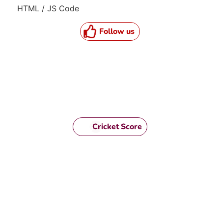
HTML / JS Code
Follow us
Cricket Score