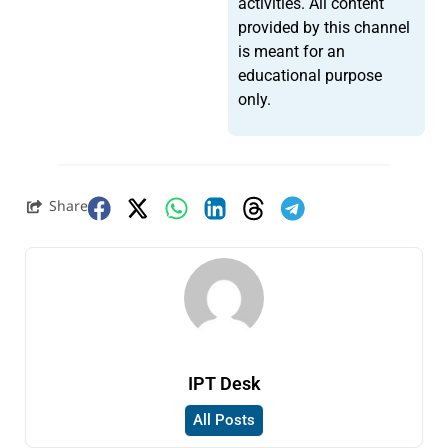
activities. All content
provided by this channel
is meant for an
educational purpose
only.
Share
IPT Desk
All Posts