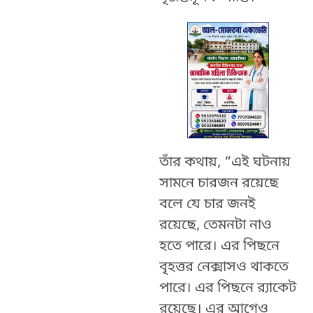
তাঁর কথায়, “এই ঘটনায়
সামনে চারজন রয়েছে
বলে যে চার জনই
রয়েছে, তেমনটা নাও
হতে পারে। এর পিছনে
বৃহত্তর নেক্সাসও থাকতে
পারে। এর পিছনে র‍্যাকেট
রয়েছে। এর আগেও