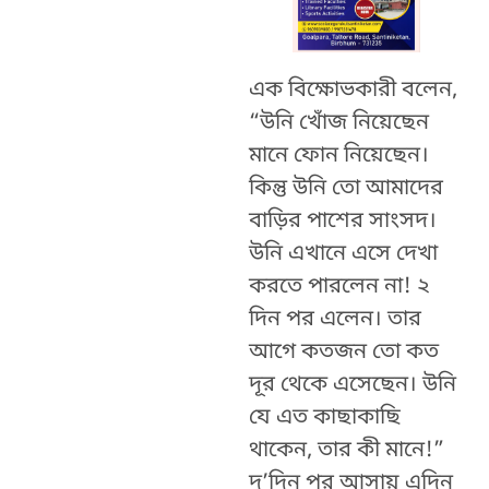
এক বিক্ষোভকারী বলেন,
“উনি খোঁজ নিয়েছেন
মানে ফোন নিয়েছেন।
কিন্তু উনি তো আমাদের
বাড়ির পাশের সাংসদ।
উনি এখানে এসে দেখা
করতে পারলেন না! ২
দিন পর এলেন। তার
আগে কতজন তো কত
দূর থেকে এসেছেন। উনি
যে এত কাছাকাছি
থাকেন, তার কী মানে!”
দু’দিন পর আসায় এদিন