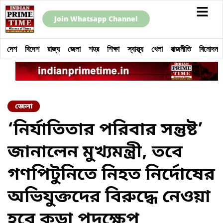
Join Whatsapp Channel
দেশ
বিদেশ
রাজ্য
জেলা
শহর
শিক্ষা
স্বাস্থ্য
খেলা
রাজনীতি
বিনোদন
জেলা
‘নির্যাতিতার পরিবার সন্তুষ্ট’
জানালেন মুখ্যমন্ত্রী, তবে
গণপিটুনিতে নিহত নির্দোষের
অভিযুক্তদের বিরুদ্ধে নেওয়া
হবে কড়া পদক্ষেপ