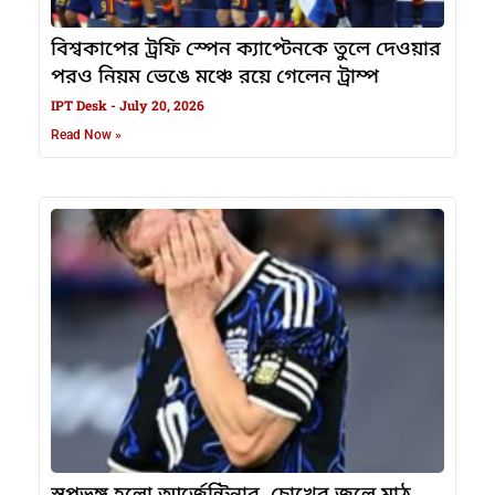
বিশ্বকাপের ট্রফি স্পেন ক্যাপ্টেনকে তুলে দেওয়ার
পরও নিয়ম ভেঙে মঞ্চে রয়ে গেলেন ট্রাম্প
IPT Desk
July 20, 2026
Read Now »
স্বপ্নভঙ্গ হলো আর্জেন্টিনার, চোখের জলে মাঠ