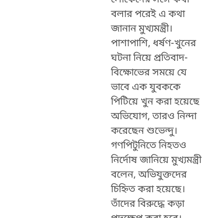
বলার পরেই এ কথা
জানান মুখ্যমন্ত্রী।
পাশাপাশি, ধর্ষণ-খুনের
ঘটনা নিয়ে প্রতিবাদ-
বিক্ষোভের সময়ে যে
ভাবে এক যুবককে
পিটিয়ে খুন করা হয়েছে
অভিযোগ, তারও নিন্দা
করেছেন শুভেন্দু।
গণপিটুনিতে নিহতও
নির্দোষ জানিয়ে মুখ্যমন্ত্রী
বলেন, অভিযুক্তদের
চিহ্নিত করা হয়েছে।
তাঁদের বিরুদ্ধে কড়া