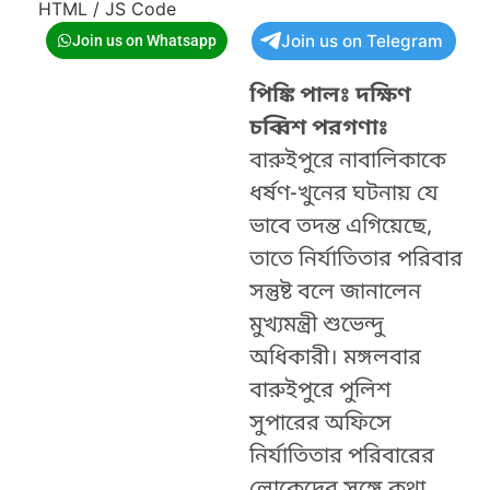
HTML / JS Code
Join us on Telegram
Join us on Whatsapp
পিঙ্কি পালঃ দক্ষিণ
চব্বিশ পরগণাঃ
বারুইপুরে নাবালিকাকে
ধর্ষণ-খুনের ঘটনায় যে
ভাবে তদন্ত এগিয়েছে,
তাতে নির্যাতিতার পরিবার
সন্তুষ্ট বলে জানালেন
মুখ্যমন্ত্রী শুভেন্দু
অধিকারী। মঙ্গলবার
বারুইপুরে পুলিশ
সুপারের অফিসে
নির্যাতিতার পরিবারের
লোকেদের সঙ্গে কথা