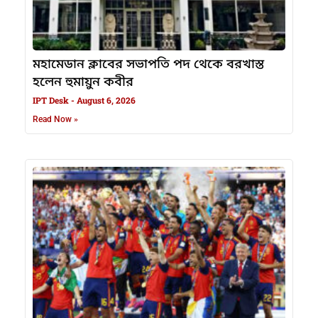
মহামেডান ক্লাবের সভাপতি পদ থেকে বরখাস্ত
হলেন হুমায়ুন কবীর
IPT Desk
August 6, 2026
Read Now »