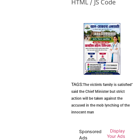
HTML / JS Code
TAGS:
The victim's family is satisfied"
said the Chief Minister but strict
action will be taken against the
accused in the mob lynching of the
innocent man
Display
Sponsored
Your Ads
Ads