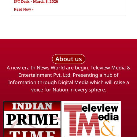
IPT Desk
March 8, 2026
Read Now »
About us
A new era In News World are begin. Teleview Media &
Entertainment Pvt. Ltd. Presenting a hub of
Information through Digital Media which will raise a
voice for Nation in every sphere.