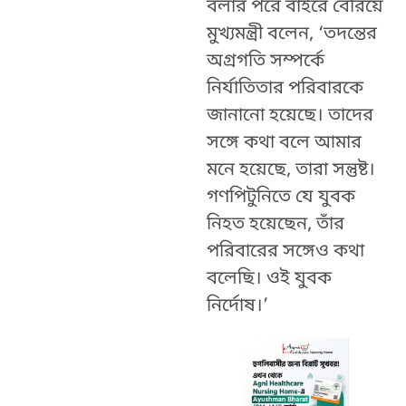
বলার পরে বাইরে বেরিয়ে
মুখ্যমন্ত্রী বলেন, ‘তদন্তের
অগ্রগতি সম্পর্কে
নির্যাতিতার পরিবারকে
জানানো হয়েছে। তাদের
সঙ্গে কথা বলে আমার
মনে হয়েছে, তারা সন্তুষ্ট।
গণপিটুনিতে যে যুবক
নিহত হয়েছেন, তাঁর
পরিবারের সঙ্গেও কথা
বলেছি। ওই যুবক
নির্দোষ।’