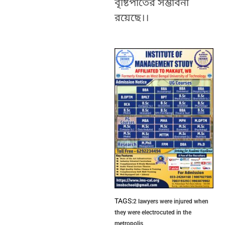
বৃষ্টিপাতের সম্ভাবনা
রয়েছে।।
TAGS:
2 lawyers were injured when
they were electrocuted in the
metropolis