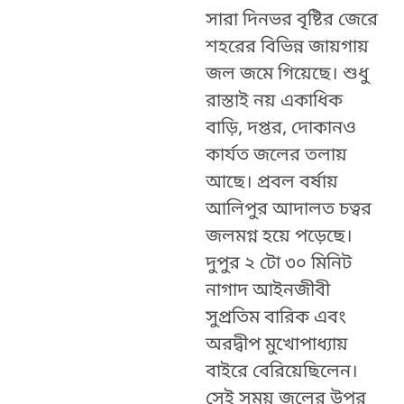
সারা দিনভর বৃষ্টির জেরে
শহরের বিভিন্ন জায়গায়
জল জমে গিয়েছে। শুধু
রাস্তাই নয় একাধিক
বাড়ি, দপ্তর, দোকানও
কার্যত জলের তলায়
আছে। প্রবল বর্ষায়
আলিপুর আদালত চত্বর
জলমগ্ন হয়ে পড়েছে।
দুপুর ২ টো ৩০ মিনিট
নাগাদ আইনজীবী
সুপ্রতিম বারিক এবং
অরদ্বীপ মুখোপাধ্যায়
বাইরে বেরিয়েছিলেন।
সেই সময় জলের উপর