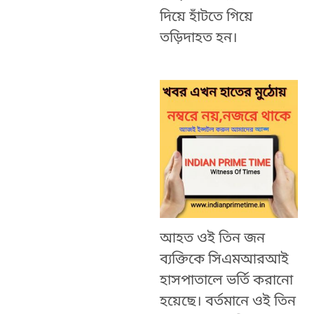
দিয়ে হাঁটতে গিয়ে
তড়িদাহত হন।
আহত ওই তিন জন
ব্যক্তিকে সিএমআরআই
হাসপাতালে ভর্তি করানো
হয়েছে। বর্তমানে ওই তিন