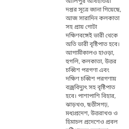
আলিপুর আবহাওয়া
দপ্তর সূত্রে জানা গিয়েছে,
আজ সারাদিন কলকাতা
সহ প্রায় গোটা
দক্ষিণবঙ্গেই ভারী থেকে
অতি ভারী বৃষ্টিপাত হবে।
আগামীকালও হাওড়া,
হুগলি, কলকাতা, উত্তর
চব্বিশ পরগণা এবং
দক্ষিণ চব্বিশ পরগণায়
বজ্রবিদ্যুত্‍ সহ বৃষ্টিপাত
হবে। পাশাপাশি বিহার,
ঝাড়খণ্ড, ছত্তীসগঢ়,
মধ্যপ্রদেশ, উত্তরাখণ্ড ও
হিমাচল প্রদেশেও প্রবল