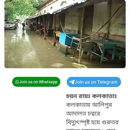
Join us on Telegram
Join us on Whatsapp
চয়ন রায়ঃ কলকাতাঃ
কলকাতায় আলিপুর
আদালত চত্বরে
বিদ্যুত্‍স্পৃষ্ট হয়ে গুরুতর