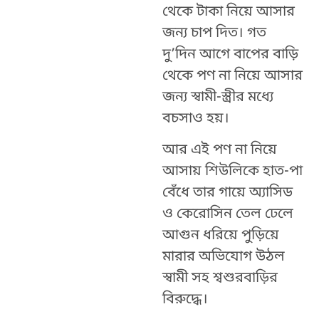
থেকে টাকা নিয়ে আসার
জন্য চাপ দিত। গত
দু’দিন আগে বাপের বাড়ি
থেকে পণ না নিয়ে আসার
জন্য স্বামী-স্ত্রীর মধ্যে
বচসাও হয়।
আর এই পণ না নিয়ে
আসায় শিউলিকে হাত-পা
বেঁধে তার গায়ে অ্যাসিড
ও কেরোসিন তেল ঢেলে
আগুন ধরিয়ে পুড়িয়ে
মারার অভিযোগ উঠল
স্বামী সহ শ্বশুরবাড়ির
বিরুদ্ধে।