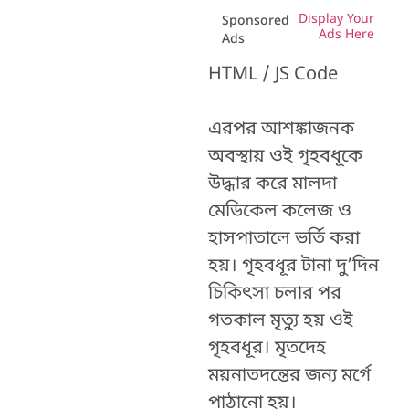
Display Your
Sponsored
Ads Here
Ads
HTML / JS Code
এরপর আশঙ্কাজনক
অবস্থায় ওই গৃহবধূকে
উদ্ধার করে মালদা
মেডিকেল কলেজ ও
হাসপাতালে ভর্তি করা
হয়। গৃহবধূর টানা দু’দিন
চিকিত্‍সা চলার পর
গতকাল মৃত্যু হয় ওই
গৃহবধূর। মৃতদেহ
ময়নাতদন্তের জন্য মর্গে
পাঠানো হয়।