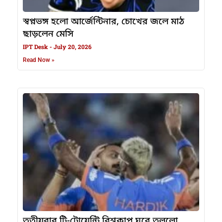
স্বপ্নভঙ্গ হলো আর্জেন্টিনার, চোখের জলে মাঠ
ছাড়লেন মেসি
IPT Desk
July 20, 2026
Read Now »
তৃতীয়বার টি-টোয়েন্টি বিশ্বকাপ ঘরে তুললো