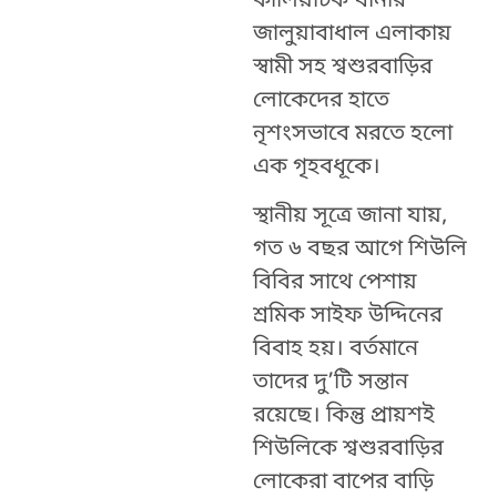
কালিয়াচক থানার
জালুয়াবাধাল এলাকায়
স্বামী সহ শ্বশুরবাড়ির
লোকেদের হাতে
নৃশংসভাবে মরতে হলো
এক গৃহবধূকে।
স্থানীয় সূত্রে জানা যায়,
গত ৬ বছর আগে শিউলি
বিবির সাথে পেশায়
শ্রমিক সাইফ উদ্দিনের
বিবাহ হয়। বর্তমানে
তাদের দু’টি সন্তান
রয়েছে। কিন্তু প্রায়শই
শিউলিকে শ্বশুরবাড়ির
লোকেরা বাপের বাড়ি