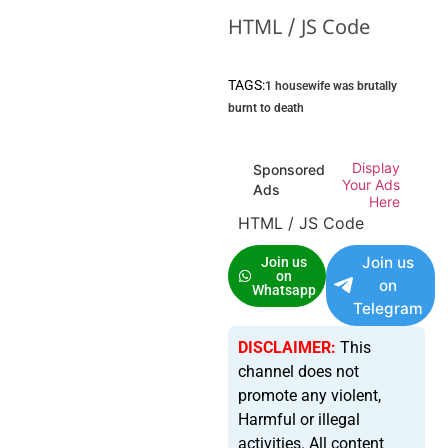
HTML / JS Code
TAGS:
1 housewife was brutally
burnt to death
Display
Sponsored
Your Ads
Ads
Here
HTML / JS Code
Join us
Join us
on
on
Whatsapp
Telegram
DISCLAIMER:
This
channel does not
promote any violent,
Harmful or illegal
activities. All content