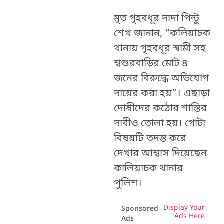
মৃত গৃহবধূর দাদা পিন্টু
শেখ জানান, “কলিয়াচক
থানায় গৃহবধূর স্বামী সহ
শ্বশুরবাড়ির মোট ৪
জনের বিরুদ্ধে অভিযোগ
দায়ের করা হয়”। এছাড়া
দোষীদের কঠোর শাস্তির
দাবীও তোলা হয়। গোটা
বিষয়টি তদন্ত করে
দেখার আশ্বাস দিয়েছেন
কালিয়াচক থানার
পুলিশ।
Display Your
Sponsored
Ads Here
Ads