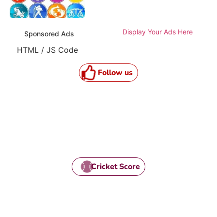
Display Your Ads Here
Sponsored Ads
HTML / JS Code
Follow us
Cricket Score