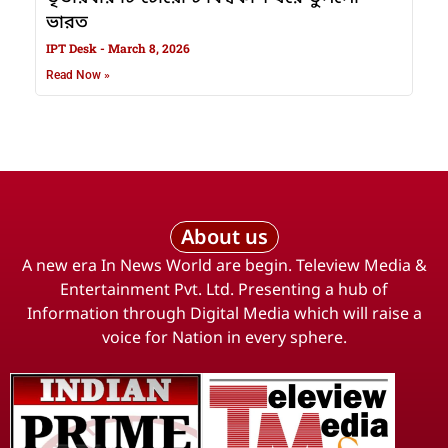
ভারত
IPT Desk
March 8, 2026
Read Now »
About us
A new era In News World are begin. Teleview Media &
Entertainment Pvt. Ltd. Presenting a hub of
Information through Digital Media which will raise a
voice for Nation in every sphere.