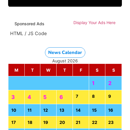
Display Your Ads Here
Sponsored Ads
HTML / JS Code
News Calendar
August 2026
M
T
W
T
F
S
S
1
2
7
8
9
3
4
5
6
10
11
12
13
14
15
16
17
18
19
20
21
22
23