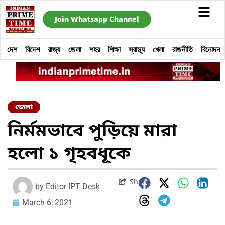
Join Whatsapp Channel
দেশ
বিদেশ
রাজ্য
জেলা
শহর
শিক্ষা
স্বাস্থ্য
খেলা
রাজনীতি
বিনোদন
জেলা
নির্মমভাবে পুড়িয়ে মারা
হলো ১ গৃহবধূকে
Share
by
Editor IPT Desk
March 6, 2021