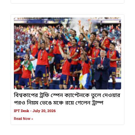
বিশ্বকাপের ট্রফি স্পেন ক্যাপ্টেনকে তুলে দেওয়ার
পরও নিয়ম ভেঙে মঞ্চে রয়ে গেলেন ট্রাম্প
IPT Desk
July 20, 2026
Read Now »