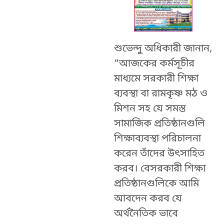
শুভেন্দু অধিকারী জানান,
“আজকের কর্মসূচীর
মাধ্যমে সরকারী শিক্ষা
ব্যবস্থা বা রামকৃষ্ণ মঠ ও
মিশন সহ যে সমস্ত
সামাজিক প্রতিষ্ঠানগুলি
শিক্ষাব্যবস্থা পরিচালনা
করেন তাঁদের উৎসাহিত
করব। বেসরকারী শিক্ষা
প্রতিষ্ঠানগুলিকে আমি
আবদেন করব যে
অর্থনৈতিক ভাবে