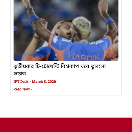
তৃতীয়বার টি-টোয়েন্টি বিশ্বকাপ ঘরে তুললো
ভারত
IPT Desk
March 8, 2026
Read Now »