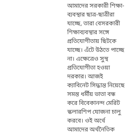
আমাদের সরকারী শিক্ষা-
ব্যবস্থার ছাত্র-ছাত্রীরা
যাচ্ছে, তারা বেসরকারী
শিক্ষাব্যবস্থার সঙ্গে
প্রতিযোগীতায় ছিটকে
যাচ্ছে। এঁটে উঠতে পাচ্ছে
না। এক্ষেত্রেও সুস্থ
প্রতিযোগীতা হওয়া
দরকার। আজই
ক্যাবিনেট সিদ্ধান্ত নিয়েছে
সমস্ত ধর্মীয় ভাতা বন্ধ
করে বিবেকানন্দ মেরিট
স্কলারশিপ যোজনা চালু
করবে। ওই অর্থে
আমাদের অর্থনৈতিক