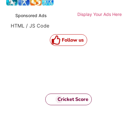
Display Your Ads Here
Sponsored Ads
HTML / JS Code
Follow us
Cricket Score