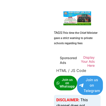
TAGS:
This time the Chief Minister
gave a strict warning to private
schools regarding fees
Display
Sponsored
Your Ads
Ads
Here
HTML / JS Code
Join us
Join us
on
on
Whatsapp
Telegram
DISCLAIMER:
This
channel does not