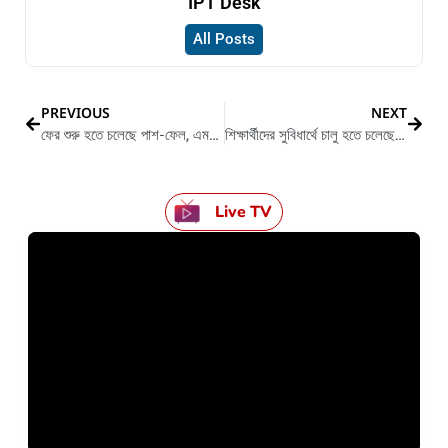
IPT Desk
All Posts
PREVIOUS
NEXT
ফের শুরু হতে চলেছে পাশ-ফেল, এমনই ইঙ্গিত বিজেপি নেতার
শিক্ষার্থীদের সুবিধার্থে চালু হতে চলেছে ‘স্কুল ব্যাগ পলিসি ২০২০’
Live TV