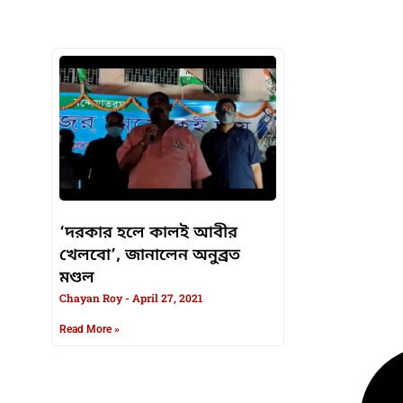
HTML / JS Code
‘দরকার হলে কালই আবীর
খেলবো’, জানালেন অনুব্রত
মণ্ডল
Chayan Roy
April 27, 2021
Read More »