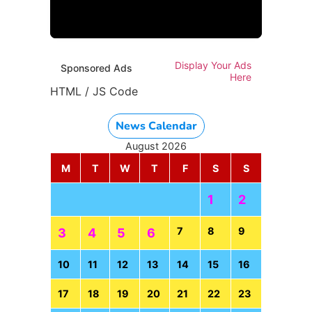
Display Your Ads
Sponsored Ads
Here
HTML / JS Code
News Calendar
August 2026
M
T
W
T
F
S
S
1
2
7
8
9
3
4
5
6
10
11
12
13
14
15
16
17
18
19
20
21
22
23