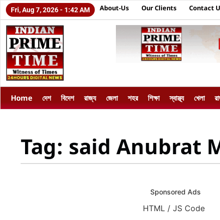
About-Us
Our Clients
Contact 
Fri, Aug 7, 2026 - 1:42 AM
Home
দেশ
বিদেশ
রাজ্য
জেলা
শহর
শিক্ষা
স্বাস্থ্য
খেলা
র
Tag: said Anubrat 
Sponsored Ads
HTML / JS Code