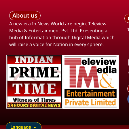
About us
A new era In News World are begin. Teleview
Media & Entertainment Pvt. Ltd. Presenting a
hub of Information through Digital Media which
will raise a voice for Nation in every sphere.
Language