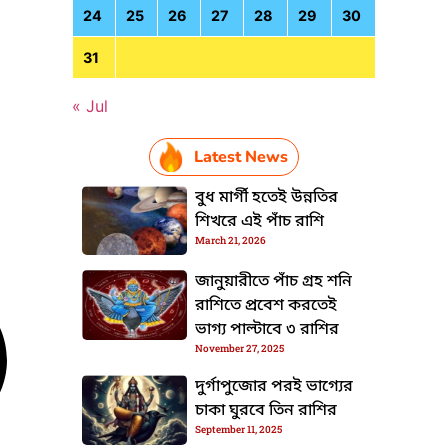
24
25
26
27
28
29
30
31
« Jul
Latest News
বুধ মার্গী হতেই উন্নতির
শিখরে এই পাঁচ রাশি
March 21, 2026
জানুয়ারীতে পাঁচ গ্রহ শনি
রাশিতে প্রবেশ করতেই
ভাগ্য পাল্টাবে ৩ রাশির
November 27, 2025
দুর্গাপুজোর পরই ভাগ্যের
চাকা ঘুরবে তিন রাশির
September 11, 2025