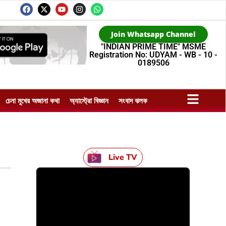
Join Whatsapp Channel
"INDIAN PRIME TIME" MSME
Registration No: UDYAM - WB - 10 -
0189506
চেনা মুখের অজানা কথা
অ্যাস্ট্রো বিজ্ঞান
সংবাদ ঝলক
Live TV
HTML / JS Code