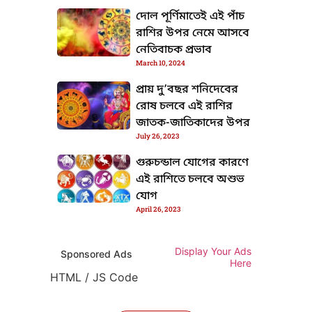
দোল পূর্ণিমাতেই এই পাঁচ
রাশির উপর নেমে আসবে
নেতিবাচক প্রভাব
March 10, 2024
প্রায় দু’বছর শনিদেবের
রোষ চলবে এই রাশির
জাতক-জাতিকাদের উপর
July 26, 2023
গুরুচন্ডাল যোগের কারণে
এই রাশিতে চলবে অশুভ
যোগ
April 26, 2023
Display Your Ads
Sponsored Ads
Here
HTML / JS Code