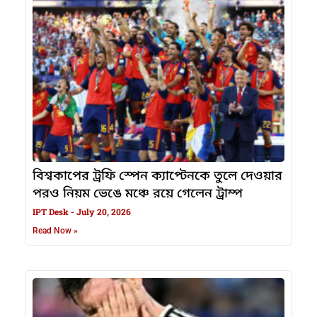
বিশ্বকাপের ট্রফি স্পেন ক্যাপ্টেনকে তুলে দেওয়ার
পরও নিয়ম ভেঙে মঞ্চে রয়ে গেলেন ট্রাম্প
IPT Desk
July 20, 2026
Read Now »