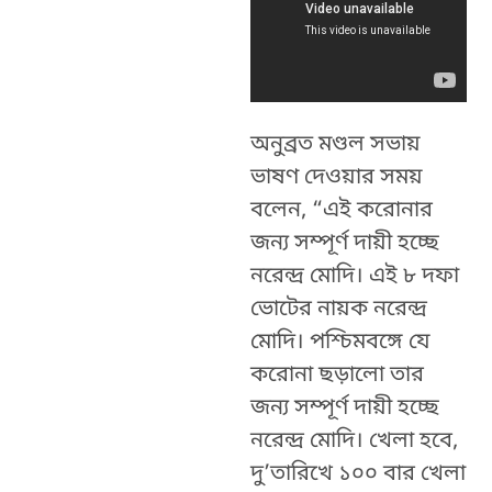
অনুব্রত মণ্ডল সভায়
ভাষণ দেওয়ার সময়
বলেন, “এই করোনার
জন্য সম্পূর্ণ দায়ী হচ্ছে
নরেন্দ্র মোদি। এই ৮ দফা
ভোটের নায়ক নরেন্দ্র
মোদি। পশ্চিমবঙ্গে যে
করোনা ছড়ালো তার
জন্য সম্পূর্ণ দায়ী হচ্ছে
নরেন্দ্র মোদি। খেলা হবে,
দু’তারিখে ১০০ বার খেলা