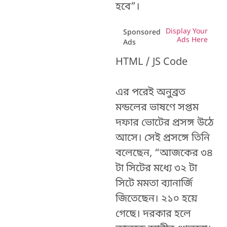
হবে”।
Display Your
Sponsored
Ads Here
Ads
HTML / JS Code
এর পরেই অনুব্রত
মন্ডলের ভাষণে সপ্তম
দফার ভোটের প্রসঙ্গ উঠে
আসে। সেই প্রসঙ্গে তিনি
বলেছেন, “আজকের ৩৪
টা সিটের মধ্যে ৩২ টা
সিটে মমতা ব্যানার্জি
জিতেছেন। ২১০ হয়ে
গেছে। দরকার হলে