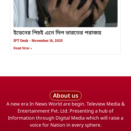
ইডেনের পিচই এনে দিল ভারতের পরাজয়
IPT Desk
November 16, 2025
Read Now »
About us
A new era In News World are begin. Teleview Media &
Entertainment Pvt. Ltd. Presenting a hub of
Information through Digital Media which will raise a
voice for Nation in every sphere.