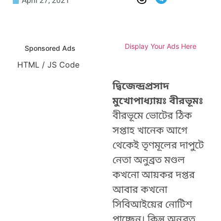
April 27, 2021
Display Your Ads Here
Sponsored Ads
HTML / JS Code
দ্বিজেন্দ্রপ্রসাদ
মুখোপাধ্যায়ঃ বীরভূমঃ
বীরভূমে ভোটের ঠিক
সপ্তাহ খানেক আগে
থেকেই তৃণমূলের দাপুটে
নেতা অনুব্রত মণ্ডল
কখনো আয়কর দপ্তর
আবার কখনো
সিবিআইয়ের নোটিশ
পাচ্ছেন। কিন্তু অনুব্রত