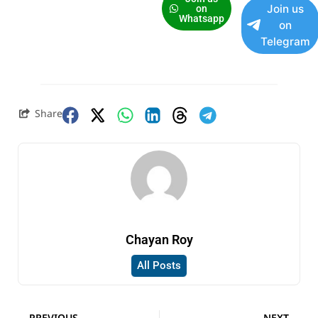
Join us
on
Whatsapp
on
Telegram
Share
Chayan Roy
All Posts
PREVIOUS
NEXT