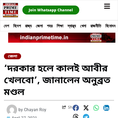
Join Whatsapp Channel
দেশ
বিদেশ
রাজ্য
জেলা
শহর
শিক্ষা
স্বাস্থ্য
খেলা
রাজনীতি
বিনোদন
জেলা
‘দরকার হলে কালই আবীর
খেলবো’, জানালেন অনুব্রত
মণ্ডল
Share
by
Chayan Roy