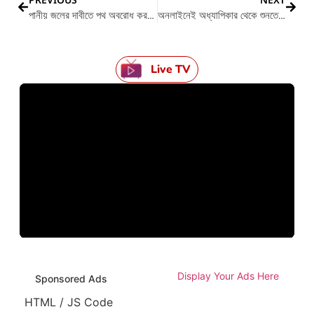
পানীয় জলের দাবীতে পথ অবরোধ করলো মহিলারা
অনলাইনেই অধ্যাপিকার থেকে শুনতে হলো অকথ্য ভাষা
Live TV
Display Your Ads Here
Sponsored Ads
HTML / JS Code