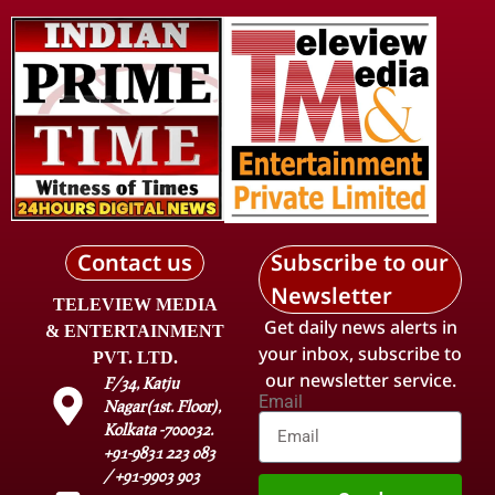
Contact us
Subscribe to our
Newsletter
TELEVIEW MEDIA
Get daily news alerts in
& ENTERTAINMENT
your inbox, subscribe to
PVT. LTD.
our newsletter service.
F/34, Katju
Email
Nagar(1st. Floor),
Kolkata -700032.
+91-9831 223 083
/ +91-9903 903