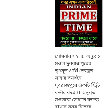
সোমবার সন্ধ্যায় অনুব্রত
মণ্ডল দুবরাজপুরের
তৃণমূল প্রার্থী দেবব্রত
সাহার সমর্থনে
দুবরাজপুরে একটি স্ট্রিট
কর্নার করেন। অনুব্রত
মণ্ডলকে সেখানে বক্তব্য
রাখার সময় নিজের