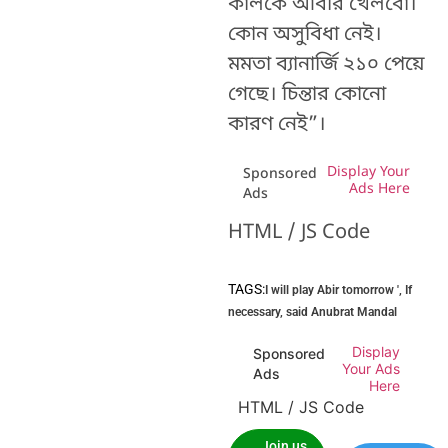
কালকে আবীর খেলবো।
কোন অসুবিধা নেই।
মমতা ব্যানার্জি ২১০ পেয়ে
গেছে। চিন্তার কোনো
কারণ নেই”।
Display Your
Sponsored
Ads Here
Ads
HTML / JS Code
TAGS:
I will play Abir tomorrow '
,
If
necessary
,
said Anubrat Mandal
Display
Sponsored
Your Ads
Ads
Here
HTML / JS Code
Join us