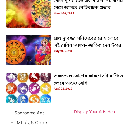
দোল পূর্ণিমাতেই এই পাঁচ রাশির উপর
নেমে আসবে নেতিবাচক প্রভাব
March 10, 2024
প্রায় দু’বছর শনিদেবের রোষ চলবে
এই রাশির জাতক-জাতিকাদের উপর
July 26, 2023
গুরুচন্ডাল যোগের কারণে এই রাশিতে
চলবে অশুভ যোগ
April 26, 2023
Display Your Ads Here
Sponsored Ads
HTML / JS Code