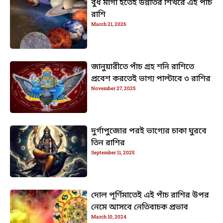
বুধ মার্গী হতেই উন্নতির শিখরে এই পাঁচ
রাশি
March 21, 2026
জানুয়ারীতে পাঁচ গ্রহ শনি রাশিতে
প্রবেশ করতেই ভাগ্য পাল্টাবে ৩ রাশির
November 27, 2025
দুর্গাপুজোর পরই ভাগ্যের চাকা ঘুরবে
তিন রাশির
September 11, 2025
দোল পূর্ণিমাতেই এই পাঁচ রাশির উপর
নেমে আসবে নেতিবাচক প্রভাব
March 10, 2024