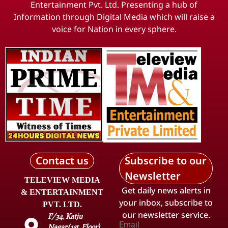
Entertainment Pvt. Ltd. Presenting a hub of
Information through Digital Media which will raise a
voice for Nation in every sphere.
Contact us
Subscribe to our
Newsletter
TELEVIEW MEDIA
Get daily news alerts in
& ENTERTAINMENT
your inbox, subscribe to
PVT. LTD.
our newsletter service.
F/34, Katju
Email
Nagar(1st. Floor),