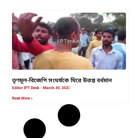
তৃণমূল-বিজেপি সংঘর্ষকে ঘিরে উত্তপ্ত বর্ধমান
Editor IPT Desk
March 30, 2021
Read More »