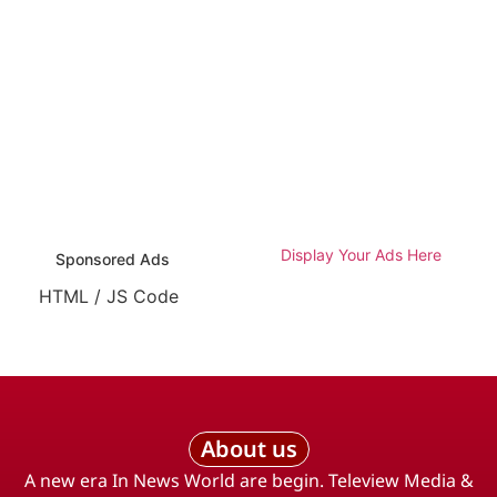
Display Your Ads Here
Sponsored Ads
HTML / JS Code
About us
A new era In News World are begin. Teleview Media &