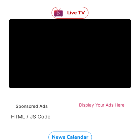
Live TV
Display Your Ads Here
Sponsored Ads
HTML / JS Code
News Calendar