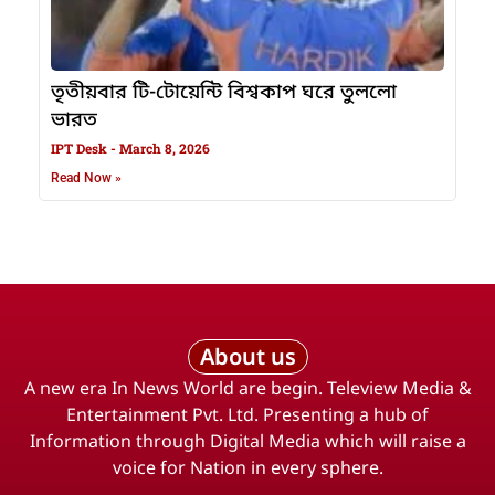
তৃতীয়বার টি-টোয়েন্টি বিশ্বকাপ ঘরে তুললো
ভারত
IPT Desk
March 8, 2026
Read Now »
About us
A new era In News World are begin. Teleview Media &
Entertainment Pvt. Ltd. Presenting a hub of
Information through Digital Media which will raise a
voice for Nation in every sphere.