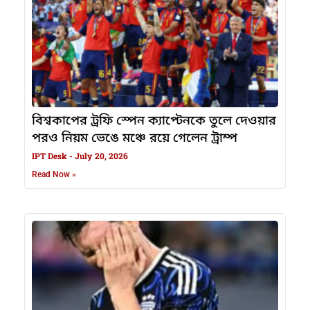
বিশ্বকাপের ট্রফি স্পেন ক্যাপ্টেনকে তুলে দেওয়ার
পরও নিয়ম ভেঙে মঞ্চে রয়ে গেলেন ট্রাম্প
IPT Desk
July 20, 2026
Read Now »