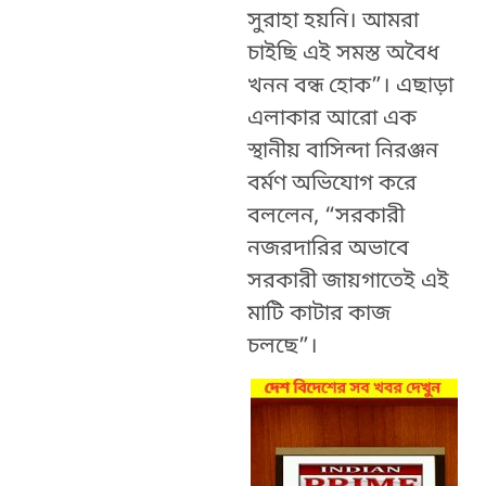
সুরাহা হয়নি। আমরা
চাইছি এই সমস্ত অবৈধ
খনন বন্ধ হোক”। এছাড়া
এলাকার আরো এক
স্থানীয় বাসিন্দা নিরঞ্জন
বর্মণ অভিযোগ করে
বললেন, “সরকারী
নজরদারির অভাবে
সরকারী জায়গাতেই এই
মাটি কাটার কাজ
চলছে”।