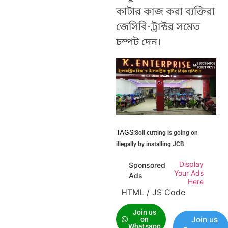
কাটার কাজ করা ব্যক্তিরা
জেসিবি-ট্রাক্টর সমেত
চম্পট দেন।
TAGS:
Soil cutting is going on
illegally by installing JCB
Display
Sponsored
Your Ads
Ads
Here
HTML / JS Code
Join us
Join us
on
Whatsapp