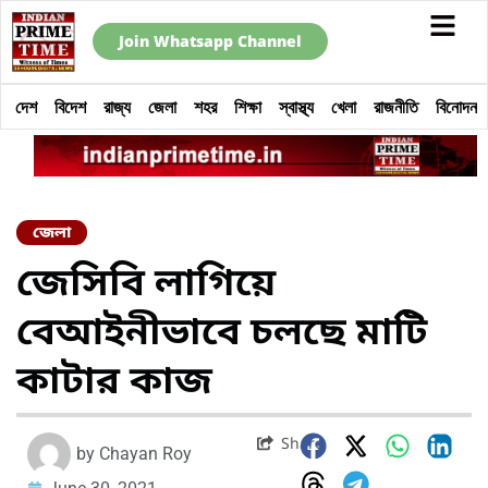
Join Whatsapp Channel
দেশ
বিদেশ
রাজ্য
জেলা
শহর
শিক্ষা
স্বাস্থ্য
খেলা
রাজনীতি
বিনোদন
জেলা
জেসিবি লাগিয়ে
বেআইনীভাবে চলছে মাটি
কাটার কাজ
Share
by
Chayan Roy