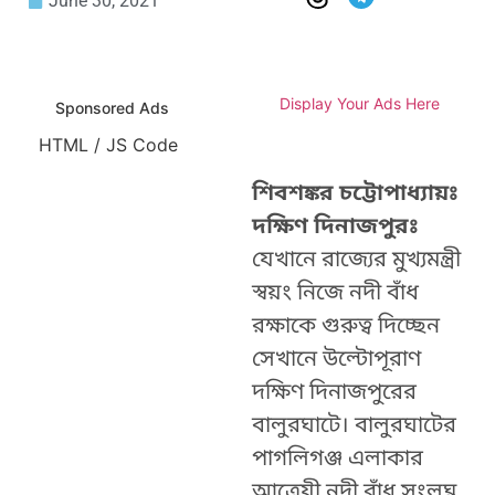
June 30, 2021
Display Your Ads Here
Sponsored Ads
HTML / JS Code
শিবশঙ্কর চট্টোপাধ্যায়ঃ
দক্ষিণ দিনাজপুরঃ
যেখানে রাজ্যের মুখ্যমন্ত্রী
স্বয়ং নিজে নদী বাঁধ
রক্ষাকে গুরুত্ব দিচ্ছেন
সেখানে উল্টোপূরাণ
দক্ষিণ দিনাজপুরের
বালুরঘাটে। বালুরঘাটের
পাগলিগঞ্জ এলাকার
আত্রেয়ী নদী বাঁধ সংলঘ্ন