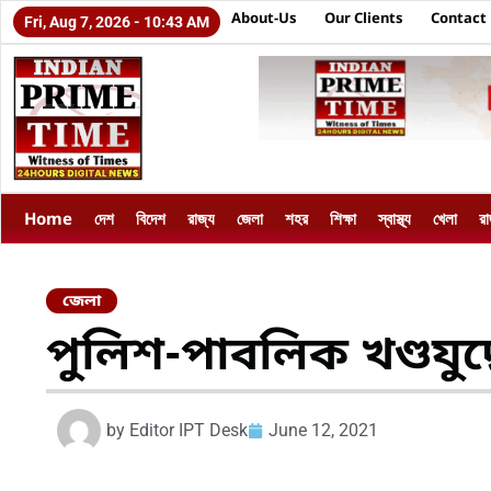
About-Us
Our Clients
Contact
Fri, Aug 7, 2026 - 10:43 AM
Home
দেশ
বিদেশ
রাজ্য
জেলা
শহর
শিক্ষা
স্বাস্থ্য
খেলা
র
জেলা
পুলিশ-পাবলিক খণ্ডযুদ্
by
Editor IPT Desk
June 12, 2021