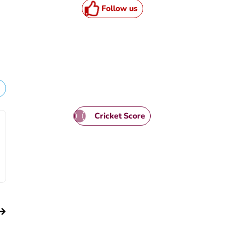
Follow us
Cricket Score