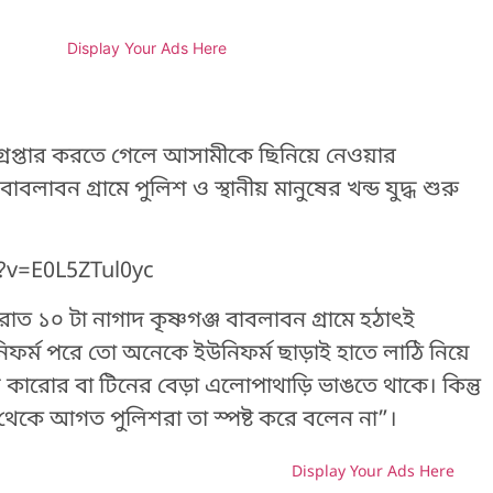
Display Your Ads Here
েপ্তার করতে গেলে আসামীকে ছিনিয়ে নেওয়ার
লাবন গ্রামে পুলিশ ও স্থানীয় মানুষের খন্ড যুদ্ধ শুরু
?v=E0L5ZTul0yc
রাত ১০ টা নাগাদ কৃষ্ণগঞ্জ বাবলাবন গ্রামে হঠাৎই
িফর্ম পরে তো অনেকে ইউনিফর্ম ছাড়াই হাতে লাঠি নিয়ে
ারোর বা টিনের বেড়া এলোপাথাড়ি ভাঙতে থাকে। কিন্তু
া থেকে আগত পুলিশরা তা স্পষ্ট করে বলেন না”।
Display Your Ads Here