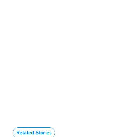
HTML / JS Code
Related Stories