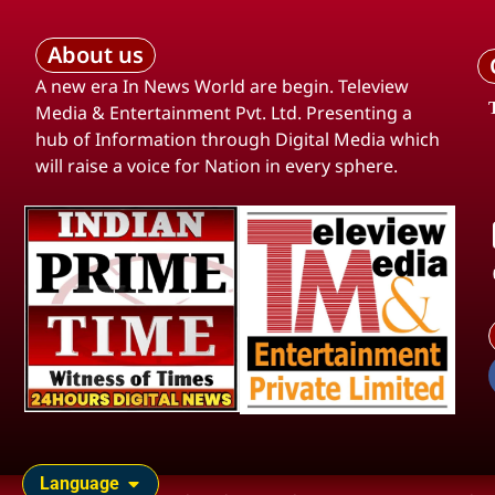
About us
A new era In News World are begin. Teleview
Media & Entertainment Pvt. Ltd. Presenting a
hub of Information through Digital Media which
will raise a voice for Nation in every sphere.
Language