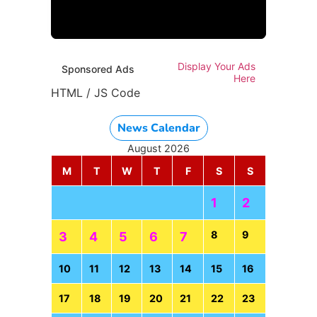
HTML / JS Code
Display Your Ads
Sponsored Ads
Here
HTML / JS Code
News Calendar
August 2026
M
T
W
T
F
S
S
1
2
8
9
3
4
5
6
7
10
11
12
13
14
15
16
17
18
19
20
21
22
23