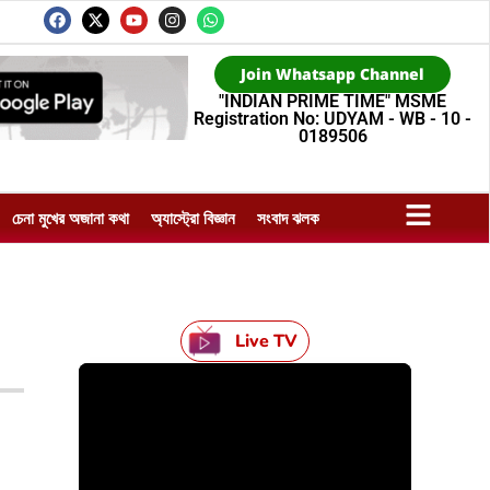
Join Whatsapp Channel
"INDIAN PRIME TIME" MSME
Registration No: UDYAM - WB - 10 -
0189506
চেনা মুখের অজানা কথা
অ্যাস্ট্রো বিজ্ঞান
সংবাদ ঝলক
Live TV