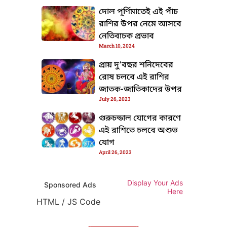
TML / JS Code
দোল পূর্ণিমাতেই এই পাঁচ
রাশির উপর নেমে আসবে
নেতিবাচক প্রভাব
March 10, 2024
প্রায় দু’বছর শনিদেবের
রোষ চলবে এই রাশির
জাতক-জাতিকাদের উপর
July 26, 2023
গুরুচন্ডাল যোগের কারণে
এই রাশিতে চলবে অশুভ
যোগ
April 26, 2023
Display Your Ads
Sponsored Ads
Here
HTML / JS Code
HTML / JS Code