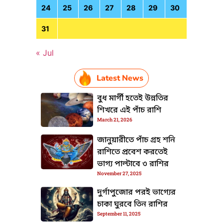
24
25
26
27
28
29
30
TML / JS Code
31
« Jul
Latest News
বুধ মার্গী হতেই উন্নতির
শিখরে এই পাঁচ রাশি
March 21, 2026
TML / JS Code
জানুয়ারীতে পাঁচ গ্রহ শনি
রাশিতে প্রবেশ করতেই
ভাগ্য পাল্টাবে ৩ রাশির
November 27, 2025
দুর্গাপুজোর পরই ভাগ্যের
চাকা ঘুরবে তিন রাশির
September 11, 2025