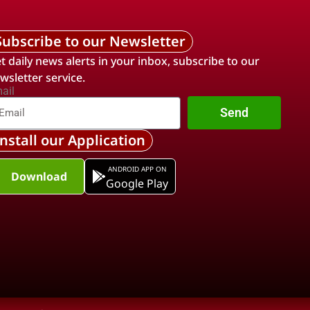
Subscribe to our Newsletter
t daily news alerts in your inbox, subscribe to our
wsletter service.
ail
Send
Install our Application
ANDROID APP ON
Download
Google Play