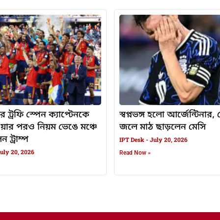
র ট্রফি স্পেন ক্যাপ্টেনকে
স্বপ্নভঙ্গ হলো আর্জেন্টিনার
ওয়ার পরও নিয়ম ভেঙে মঞ্চে
জলে মাঠ ছাড়লেন মেসি
 ট্রাম্প
IPT Desk
July 20, 2026
uly 20, 2026
Read Now »