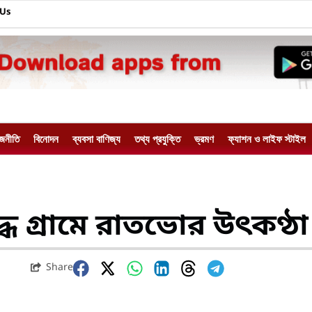
 Us
াজনীতি
বিনোদন
ব্যবসা বাণিজ্য
তথ্য প্রযুক্তি
ভ্রমণ
ফ্যাশন ও লাইফ স্টাইল
ধে গ্রামে রাতভোর উৎকণ্ঠা
Share