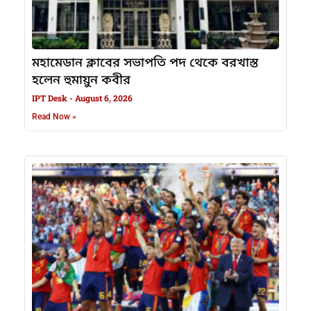
মহামেডান ক্লাবের সভাপতি পদ থেকে বরখাস্ত
হলেন হুমায়ুন কবীর
IPT Desk
August 6, 2026
Read Now »