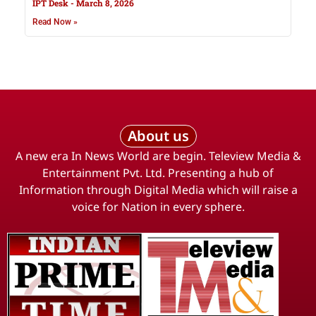
IPT Desk
March 8, 2026
Read Now »
About us
A new era In News World are begin. Teleview Media &
Entertainment Pvt. Ltd. Presenting a hub of
Information through Digital Media which will raise a
voice for Nation in every sphere.