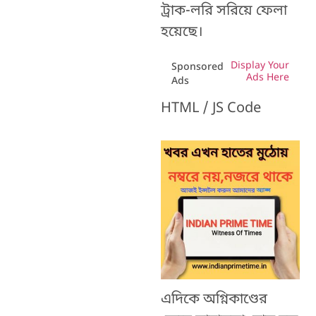
ট্রাক-লরি সরিয়ে ফেলা
হয়েছে।
Display Your
Sponsored
Ads Here
Ads
HTML / JS Code
এদিকে অগ্নিকাণ্ডের