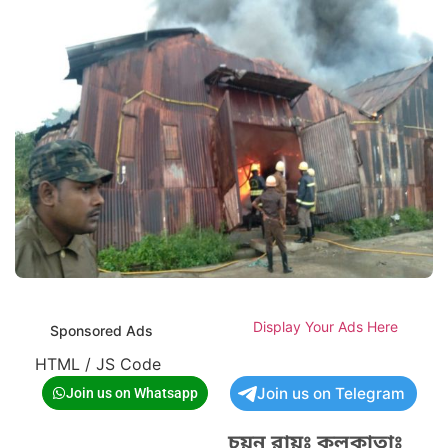
Display Your Ads Here
Sponsored Ads
HTML / JS Code
Join us on Telegram
Join us on Whatsapp
চয়ন রায়ঃ কলকাতাঃ