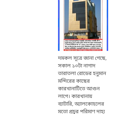
দমকল সূত্রে জানা গেছে,
সকাল ১০টা নাগাদ
তারাতলা রোডের হনুমান
মন্দিরের কাছের
কারখানাটিতে আগুন
লাগে। কারখানায়
ব্যাটারি, অ্যালকোহলের
মতো প্রচুর পরিমাণ দাহ্য