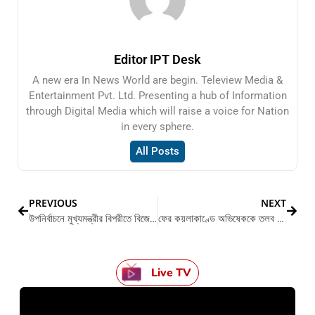
Editor IPT Desk
A new era In News World are begin. Teleview Media &
Entertainment Pvt. Ltd. Presenting a hub of Information
through Digital Media which will raise a voice for Nation
in every sphere.
All Posts
PREVIOUS
NEXT
উপনির্বাচনে মুখ্যমন্ত্রীর বিপরীতে বিজেপি প্রার্থী প্রিয়াঙ্কা টিব্রিউয়াল
ফের কয়লাকাণ্ডে অভিষেককে তলব করলো ইডি
Live TV