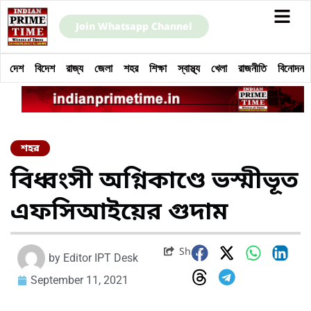
Join Whatsapp Channel
দেশ
বিদেশ
রাজ্য
জেলা
শহর
শিক্ষা
স্বাস্থ্য
খেলা
রাজনীতি
বিনোদন
শহর
বিধ্বংসী অগ্নিকাণ্ডে ভস্মীভূত
এফসিআইয়ের গুদাম
Share
by
Editor IPT Desk
September 11, 2021