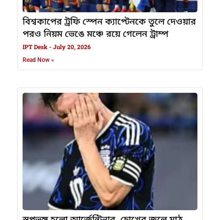
বিশ্বকাপের ট্রফি স্পেন ক্যাপ্টেনকে তুলে দেওয়ার
পরও নিয়ম ভেঙে মঞ্চে রয়ে গেলেন ট্রাম্প
IPT Desk
July 20, 2026
Read Now »
স্বপ্নভঙ্গ হলো আর্জেন্টিনার, চোখের জলে মাঠ