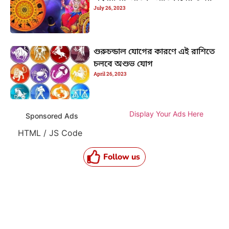
July 26, 2023
গুরুচন্ডাল যোগের কারণে এই রাশিতে
চলবে অশুভ যোগ
April 26, 2023
Display Your Ads Here
Sponsored Ads
HTML / JS Code
Follow us