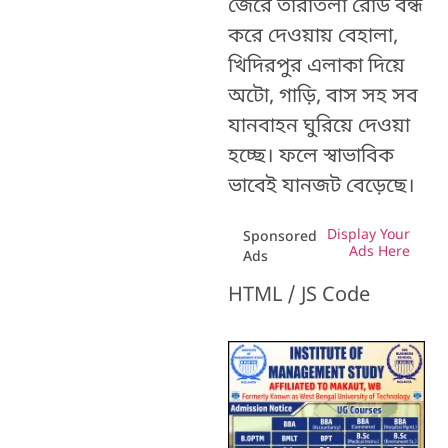
জেরে তারাতলা রোড বন্ধ
করে দেওয়ায় বেহালা,
খিদিরপুর এলাকা দিয়ে
অটো, গাড়ি, বাস সহ সব
যানবাহন ঘুরিয়ে দেওয়া
হচ্ছে। ফলে স্বাভাবিক
ভাবেই যানজট বেড়েছে।
Display Your
Sponsored
Ads Here
Ads
HTML / JS Code