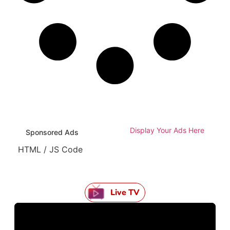
Display Your Ads Here
Sponsored Ads
HTML / JS Code
Live TV