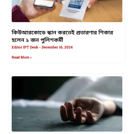
কিউআরকোডে স্কান করতেই প্রতারণার শিকার
হলেন ১ জন পুলিশকর্মী
Editor IPT Desk
December 16, 2024
Read More »