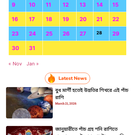
9
10
11
12
13
14
15
16
17
18
19
20
21
22
28
23
24
25
26
27
29
30
31
« Nov
Jan »
Latest News
বুধ মার্গী হতেই উন্নতির শিখরে এই পাঁচ
রাশি
March 21, 2026
জানুয়ারীতে পাঁচ গ্রহ শনি রাশিতে