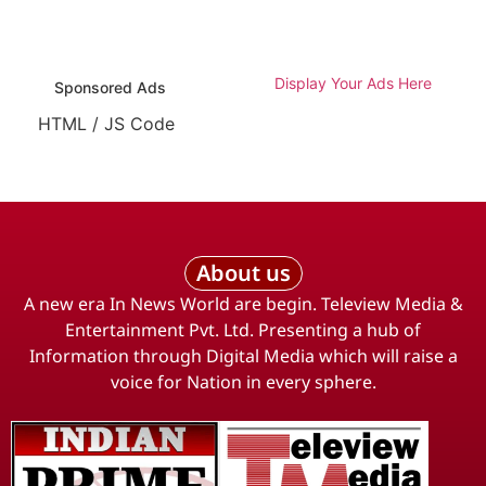
Display Your Ads Here
Sponsored Ads
HTML / JS Code
About us
A new era In News World are begin. Teleview Media &
Entertainment Pvt. Ltd. Presenting a hub of
Information through Digital Media which will raise a
voice for Nation in every sphere.