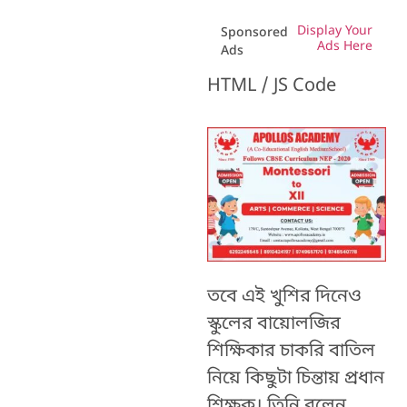
Display Your
Sponsored
Ads Here
Ads
HTML / JS Code
তবে এই খুশির দিনেও
স্কুলের বায়োলজির
শিক্ষিকার চাকরি বাতিল
নিয়ে কিছুটা চিন্তায় প্রধান
শিক্ষক। তিনি বলেন,