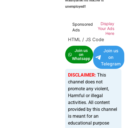
Madhyamik his teacher is
unemployed!!
Display
Sponsored
Your Ads
Ads
Here
HTML / JS Code
Join us
Join us
on
on
Whatsapp
Telegram
DISCLAIMER:
This
channel does not
promote any violent,
Harmful or illegal
activities. All content
provided by this channel
is meant for an
educational purpose