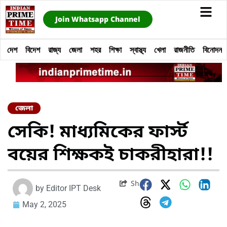
Join Whatsapp Channel
দেশ
বিদেশ
রাজ্য
জেলা
শহর
শিক্ষা
স্বাস্থ্য
খেলা
রাজনীতি
বিনোদন
জেলা
সেকি! মাধ্যমিকের ফার্স্ট
বয়ের শিক্ষকই চাকরীহারা!!
Share
by
Editor IPT Desk
May 2, 2025