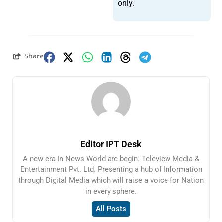
only.
Share
Editor IPT Desk
A new era In News World are begin. Teleview Media &
Entertainment Pvt. Ltd. Presenting a hub of Information
through Digital Media which will raise a voice for Nation
in every sphere.
All Posts