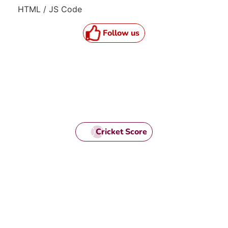
HTML / JS Code
Follow us
Cricket Score