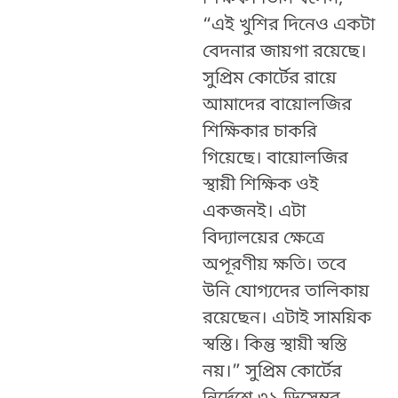
“এই খুশির দিনেও একটা
বেদনার জায়গা রয়েছে।
সুপ্রিম কোর্টের রায়ে
আমাদের বায়োলজির
শিক্ষিকার চাকরি
গিয়েছে। বায়োলজির
স্থায়ী শিক্ষিক ওই
একজনই। এটা
বিদ্যালয়ের ক্ষেত্রে
অপূরণীয় ক্ষতি। তবে
উনি যোগ্যদের তালিকায়
রয়েছেন। এটাই সাময়িক
স্বস্তি। কিন্তু স্থায়ী স্বস্তি
নয়।” সুপ্রিম কোর্টের