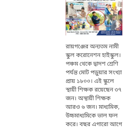
রায়গঞ্জের অন্যতম নামী
স্কুল করোনেশন হাইস্কুল।
পঞ্চম থেকে দ্বাদশ শ্রেণি
পর্যন্ত মোট পড়ুয়ার সংখ্যা
প্রায় ১৮০০। এই স্কুলে
স্থায়ী শিক্ষক রয়েছেন ৩৭
জন। অস্থায়ী শিক্ষক
আরও ৬ জন। মাধ্যমিক,
উচ্চমাধ্যমিকে ভাল ফল
করে। বছর এগারো আগে