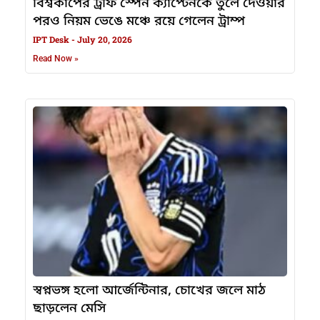
বিশ্বকাপের ট্রফি স্পেন ক্যাপ্টেনকে তুলে দেওয়ার
পরও নিয়ম ভেঙে মঞ্চে রয়ে গেলেন ট্রাম্প
IPT Desk
July 20, 2026
Read Now »
স্বপ্নভঙ্গ হলো আর্জেন্টিনার, চোখের জলে মাঠ
ছাড়লেন মেসি