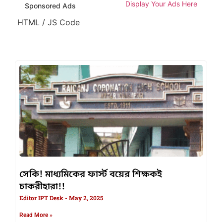
Display Your Ads Here
Sponsored Ads
HTML / JS Code
সেকি! মাধ্যমিকের ফার্স্ট বয়ের শিক্ষকই
চাকরীহারা!!
Editor IPT Desk
May 2, 2025
Read More »