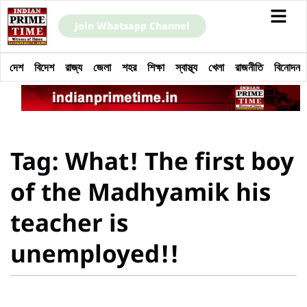
Join Whatsapp Channel
দেশ
বিদেশ
রাজ্য
জেলা
শহর
শিক্ষা
স্বাস্থ্য
খেলা
রাজনীতি
বিনোদন
Tag: What! The first boy
of the Madhyamik his
teacher is
unemployed!!