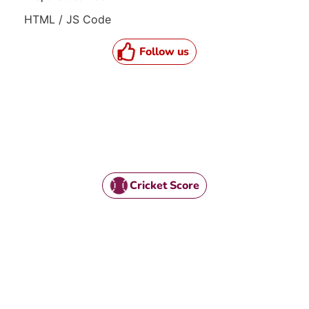
HTML / JS Code
Follow us
Cricket Score