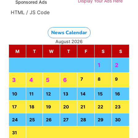
Display Your Ads Here
Sponsored Ads
HTML / JS Code
News Calendar
August 2026
M
T
W
T
F
S
S
1
2
7
8
9
3
4
5
6
10
11
12
13
14
15
16
17
18
19
20
21
22
23
24
25
26
27
28
29
30
31