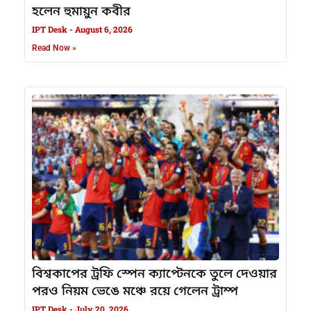
হলেন হুমায়ুন কবীর
IPT Desk
August 6, 2026
Read Now »
বিশ্বকাপের ট্রফি স্পেন ক্যাপ্টেনকে তুলে দেওয়ার
পরও নিয়ম ভেঙে মঞ্চে রয়ে গেলেন ট্রাম্প
IPT Desk
July 20, 2026