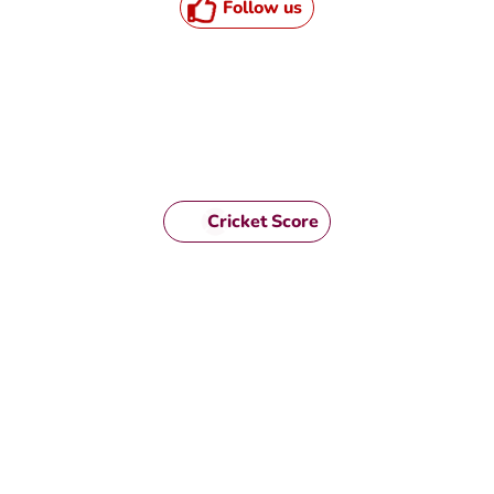
Follow us
Cricket Score