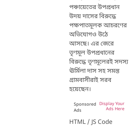
পঞ্চায়েতের উপপ্রধান
উদয় দাসের বিরুদ্ধে
পক্ষপাতমূলক আচরণের
অভিযোগও উঠে
আসছে। এর জেরে
তৃণমূল উপপ্রধানের
বিরুদ্ধে তৃণমূলেরই সদস্য
ঊর্মিলা দাস সহ সমস্ত
গ্রামবাসীরাই সরব
হয়েছেন।
Display Your
Sponsored
Ads Here
Ads
HTML / JS Code