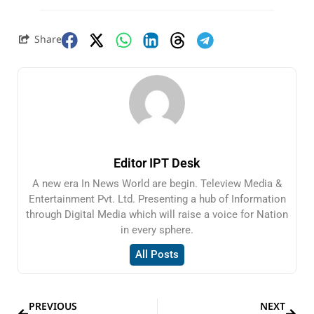
Share
Editor IPT Desk
A new era In News World are begin. Teleview Media &
Entertainment Pvt. Ltd. Presenting a hub of Information
through Digital Media which will raise a voice for Nation
in every sphere.
All Posts
PREVIOUS
NEXT