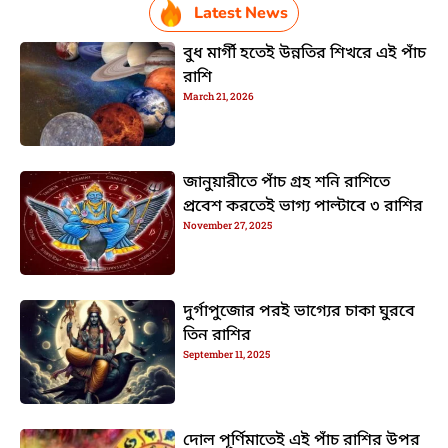
Latest News
বুধ মার্গী হতেই উন্নতির শিখরে এই পাঁচ
রাশি
March 21, 2026
জানুয়ারীতে পাঁচ গ্রহ শনি রাশিতে
প্রবেশ করতেই ভাগ্য পাল্টাবে ৩ রাশির
November 27, 2025
দুর্গাপুজোর পরই ভাগ্যের চাকা ঘুরবে
তিন রাশির
September 11, 2025
দোল পূর্ণিমাতেই এই পাঁচ রাশির উপর