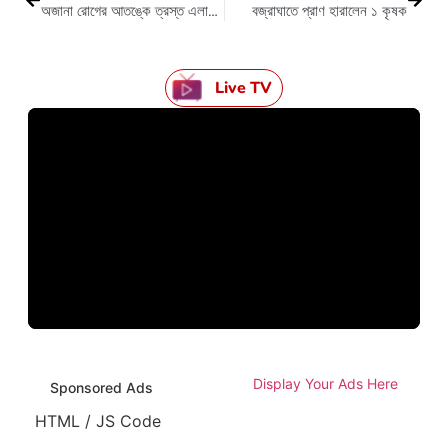
অজানা রোগের আতঙ্কে ত্রস্ত এলাকাবাসী
বজ্রাঘাতে প্রাণ হারালেন ১ কৃষক
Live TV
Display Your Ads Here
Sponsored Ads
HTML / JS Code