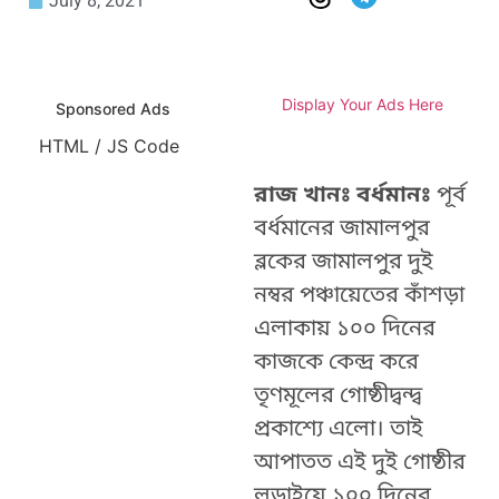
July 8, 2021
Display Your Ads Here
Sponsored Ads
HTML / JS Code
রাজ খানঃ বর্ধমানঃ
পূর্ব
বর্ধমানের জামালপুর
ব্লকের জামালপুর দুই
নম্বর পঞ্চায়েতের কাঁশড়া
এলাকায় ১০০ দিনের
কাজকে কেন্দ্র করে
তৃণমূলের গোষ্ঠীদ্বন্দ্ব
প্রকাশ্যে এলো। তাই
আপাতত এই দুই গোষ্ঠীর
লড়াইয়ে ১০০ দিনের