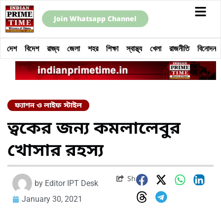
Join Whatsapp Channel
দেশ
বিদেশ
রাজ্য
জেলা
শহর
শিক্ষা
স্বাস্থ্য
খেলা
রাজনীতি
বিনোদন
ফ্যাশন ও লাইফ স্টাইল
ত্বকের জন্য কমলালেবুর
খোসার রহস্য
Share
by
Editor IPT Desk
January 30, 2021