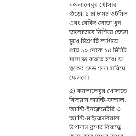
কমলালেবুর খোসার
গুঁড়ো, ১ চা চামচ ওটমিল
এবং বেকিং সোডা খুব
ভালোভাবে মিশিয়ে ভেজা
মুখে মিশ্রণটি লাগিয়ে
প্রায় ১০ থেকে ১৫ মিনিট
ম্যাসাজ করতে হবে। যা
ত্বকের ডেড সেল সরিয়ে
ফেলবে।
৫) কমলালেবুর খোসাতে
বিদ্যমান অ্যান্টি-ফাঙ্গাল,
অ্যান্টি-ইনফ্লেমেটরি ও
অ্যান্টি-মাইক্রোবিয়াল
উপাদান ব্রণের বিরুদ্ধে