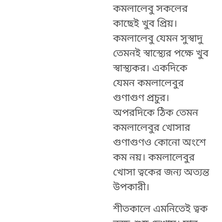
কমলালেবু সকলের
কাছেই খুব প্রিয়।
কমলালেবু যেমন সুস্বাদু
তেমনই স্বাস্থ্যের পক্ষে খুব
স্বাস্থ্যকর। একদিকে
যেমন কমলালেবুর
গুণাগুণ প্রচুর।
অপরদিকে ঠিক তেমন
কমলালেবুর খোসার
গুণাগুণও কোনো অংশে
কম নয়। কমলালেবুর
খোসা ত্বকের জন্য অত্যন্ত
উপকারী।
শীতকালে এমনিতেই ত্বক