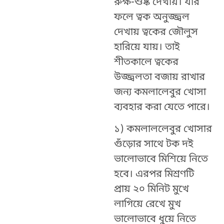
রুক্ষ-শুষ্ক দেখায়। যার
ফলে ত্বক অনুজ্জ্বল
দেখায় ত্বকের জৌলুস
হারিয়ে যায়। তাই
শীতকালে ত্বকের
উজ্জ্বলতা বজায় রাখার
জন্য কমলালেবুর খোসা
ব্যবহার করা যেতে পারে।
১) কমলাললেবুর খোসার
গুঁড়োর সাথে টক দই
ভালোভাবে মিশিয়ে নিতে
হবে। এরপর মিশ্রণটি
প্রায় ২০ মিনিট মুখে
লাগিয়ে রেখে মুখ
ভালোভাবে ধুয়ে নিতে