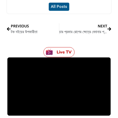
All Posts
PREVIOUS
NEXT
টক দইয়ের উপকারীতা
চার প্রকার রোগের ক্ষেত্রে বেদানার প্রভাব ক্ষতিকর
Live TV