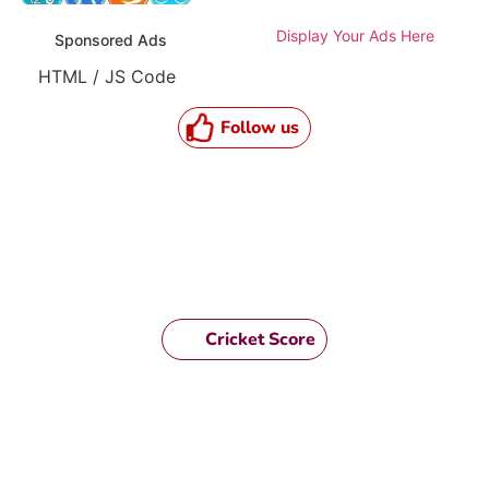
Display Your Ads Here
Sponsored Ads
HTML / JS Code
Follow us
Cricket Score