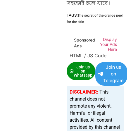
সহজেই চলে যাবে।
TAGS:
The secret of the orange peel
for the skin
Display
Sponsored
Your Ads
Ads
Here
HTML / JS Code
Join us
Join us
on
on
Whatsapp
Telegram
DISCLAIMER:
This
channel does not
promote any violent,
Harmful or illegal
activities. All content
provided by this channel