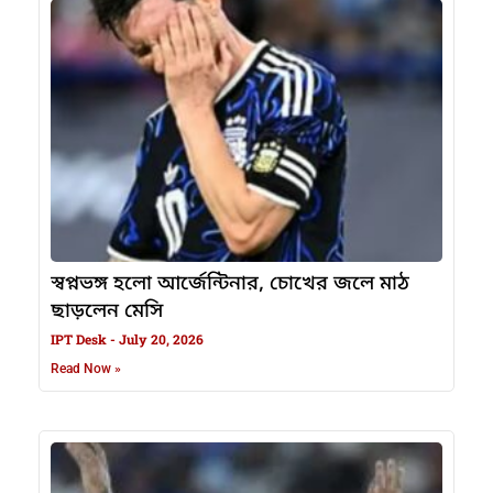
স্বপ্নভঙ্গ হলো আর্জেন্টিনার, চোখের জলে মাঠ
ছাড়লেন মেসি
IPT Desk
July 20, 2026
Read Now »