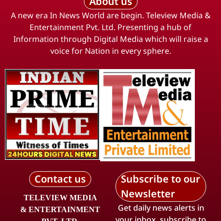
About us
A new era In News World are begin. Teleview Media &
Entertainment Pvt. Ltd. Presenting a hub of
Information through Digital Media which will raise a
voice for Nation in every sphere.
Contact us
Subscribe to our
Newsletter
TELEVIEW MEDIA
Get daily news alerts in
& ENTERTAINMENT
your inbox, subscribe to