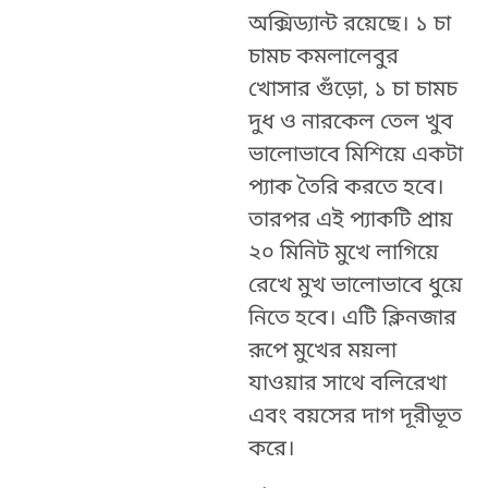
অক্সিড্যান্ট রয়েছে। ১ চা
চামচ কমলালেবুর
খোসার গুঁড়ো, ১ চা চামচ
দুধ ও নারকেল তেল খুব
ভালোভাবে মিশিয়ে একটা
প্যাক তৈরি করতে হবে।
তারপর এই প্যাকটি প্রায়
২০ মিনিট মুখে লাগিয়ে
রেখে মুখ ভালোভাবে ধুয়ে
নিতে হবে। এটি ক্লিনজার
রূপে মুখের ময়লা
যাওয়ার সাথে বলিরেখা
এবং বয়সের দাগ দূরীভূত
করে।