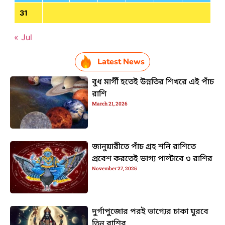
31
« Jul
Latest News
বুধ মার্গী হতেই উন্নতির শিখরে এই পাঁচ
রাশি
March 21, 2026
জানুয়ারীতে পাঁচ গ্রহ শনি রাশিতে
প্রবেশ করতেই ভাগ্য পাল্টাবে ৩ রাশির
November 27, 2025
দুর্গাপুজোর পরই ভাগ্যের চাকা ঘুরবে
তিন রাশির