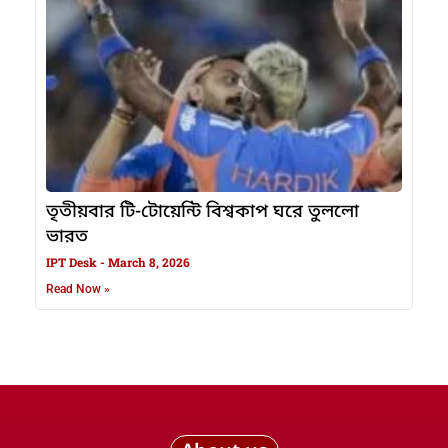
তৃতীয়বার টি-টোয়েন্টি বিশ্বকাপ ঘরে তুললো
ভারত
IPT Desk
March 8, 2026
Read Now »