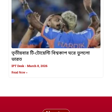
তৃতীয়বার টি-টোয়েন্টি বিশ্বকাপ ঘরে তুললো
ভারত
IPT Desk
March 8, 2026
Read Now »