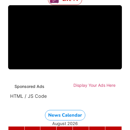
Display Your Ads Here
Sponsored Ads
HTML / JS Code
News Calendar
August 2026