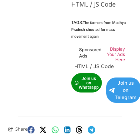
HTML / JS Code
TAGS:
The farmers from Madhya
Pradesh shouted for mass
movement again
Display
Sponsored
Your Ads
Ads
Here
HTML / JS Code
Join us
Join us
on
Whatsapp
on
Telegram
Share