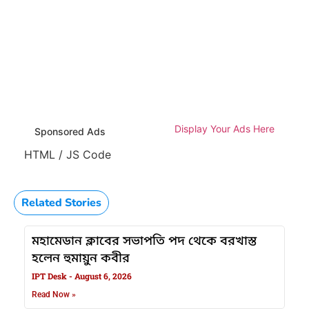
Display Your Ads Here
Sponsored Ads
HTML / JS Code
Related Stories
মহামেডান ক্লাবের সভাপতি পদ থেকে বরখাস্ত
হলেন হুমায়ুন কবীর
IPT Desk
August 6, 2026
Read Now »