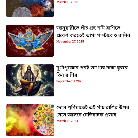
March 21, 2026
জানুয়ারীতে পাঁচ গ্রহ শনি রাশিতে
প্রবেশ করতেই ভাগ্য পাল্টাবে ৩ রাশির
November 27, 2025
দুর্গাপুজোর পরই ভাগ্যের চাকা ঘুরবে
তিন রাশির
September 11, 2025
দোল পূর্ণিমাতেই এই পাঁচ রাশির উপর
নেমে আসবে নেতিবাচক প্রভাব
March 10, 2024