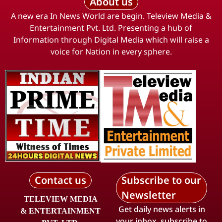
About us
A new era In News World are begin. Teleview Media &
Entertainment Pvt. Ltd. Presenting a hub of
Information through Digital Media which will raise a
voice for Nation in every sphere.
Contact us
Subscribe to our
Newsletter
TELEVIEW MEDIA
Get daily news alerts in
& ENTERTAINMENT
your inbox, subscribe to