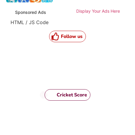
Display Your Ads Here
Sponsored Ads
HTML / JS Code
Follow us
Cricket Score