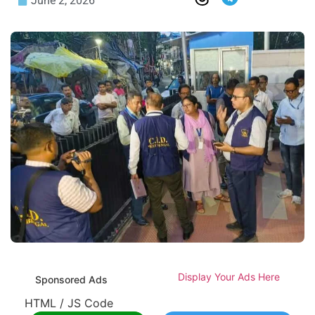
June 2, 2026
Display Your Ads Here
Sponsored Ads
HTML / JS Code