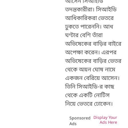
আসেন সিআইডি
তদন্তকারীরা। সিআইডি
আধিকারিকরা ভেতরে
ঢুকতে পারেননি। আধ
ঘণ্টার বেশি তাঁরা
অভিষেকের বাড়ির বাইরে
অপেক্ষা করেন। এরপর
অভিষেকের বাড়ির ভেতর
থেকে অয়ন ঘোষ নামে
একজন বেরিয়ে আসেন।
তিনি সিআইডি-র কাছ
থেকে একটি নোটিস
নিয়ে ভেতরে ঢোকেন।
Display Your
Sponsored
Ads Here
Ads