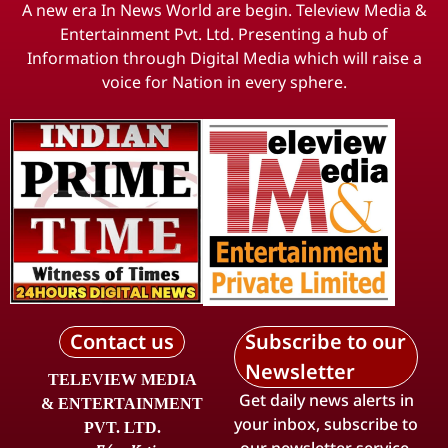
A new era In News World are begin. Teleview Media &
Entertainment Pvt. Ltd. Presenting a hub of
Information through Digital Media which will raise a
voice for Nation in every sphere.
Contact us
Subscribe to our
Newsletter
TELEVIEW MEDIA
Get daily news alerts in
& ENTERTAINMENT
your inbox, subscribe to
PVT. LTD.
our newsletter service.