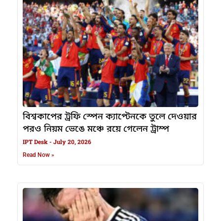
বিশ্বকাপের ট্রফি স্পেন ক্যাপ্টেনকে তুলে দেওয়ার
পরও নিয়ম ভেঙে মঞ্চে রয়ে গেলেন ট্রাম্প
IPT Desk
July 20, 2026
Read Now »