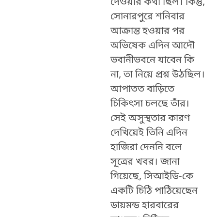
দেওয়ার কথা ছিল। কিন্তু,
সোনারপুরে শনিবার
আক্রান্ত হওয়ার পর
অভিষেক এদিন আদৌ
ভবানীভবনে যাবেন কি
না, তা নিয়ে প্রশ্ন উঠছিল।
আপাতত বাড়িতে
চিকিৎসা চলছে তাঁর।
সেই অসুস্থতার কারণ
দেখিয়েই তিনি এদিন
হাজিরা দেননি বলে
সূত্রের খবর। জানা
গিয়েছে, সিআইডি-কে
একটি চিঠি পাঠিয়েছেন
ডায়মন্ড হারবারের