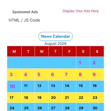
Display Your Ads Here
Sponsored Ads
HTML / JS Code
News Calendar
August 2026
M
T
W
T
F
S
S
1
2
3
4
5
6
7
8
9
11
12
13
14
15
16
10
17
18
19
20
21
22
23
24
25
26
27
28
29
30