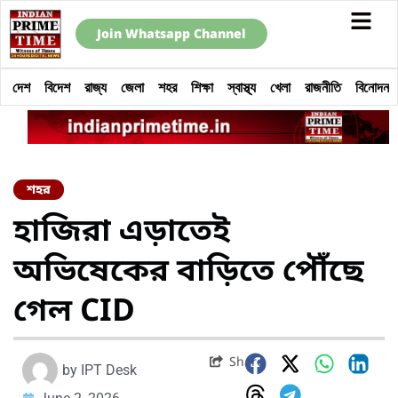
Join Whatsapp Channel
দেশ
বিদেশ
রাজ্য
জেলা
শহর
শিক্ষা
স্বাস্থ্য
খেলা
রাজনীতি
বিনোদন
শহর
হাজিরা এড়াতেই
অভিষেকের বাড়িতে পৌঁছে
গেল CID
Share
by
IPT Desk