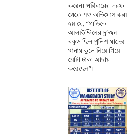
করেন। পরিবারের তরফ
থেকে এও অভিযোগ করা
হয় যে, “গাড়িতে
আলাউদ্দিনের দু’জন
বন্ধুও ছিল পুলিশ যাদের
থানায় তুলে নিয়ে গিয়ে
মোটা টাকা আদায়
করেছেন”।