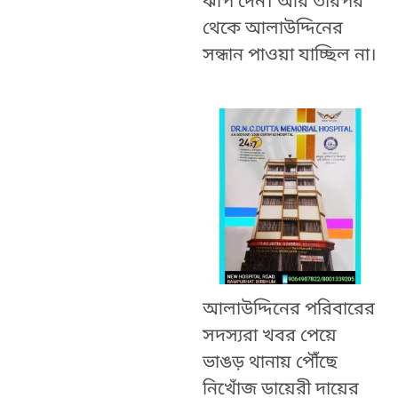
ঝাঁপ দেন। আর তারপর
থেকে আলাউদ্দিনের
সন্ধান পাওয়া যাচ্ছিল না।
আলাউদ্দিনের পরিবারের
সদস্যরা খবর পেয়ে
ভাঙড় থানায় পৌঁছে
নিখোঁজ ডায়েরী দায়ের