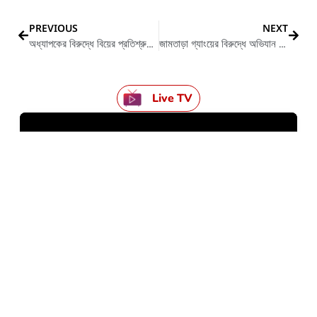
PREVIOUS
NEXT
অধ্যাপকের বিরুদ্ধে বিয়ের প্রতিশ্রুতি দিয়ে ধর্ষণের অভিযোগ উঠলো
জামতাড়া গ্যাংয়ের বিরুদ্ধে অভিযান চালিয়ে গ্রেপ্তার ১৬ জন
Live TV