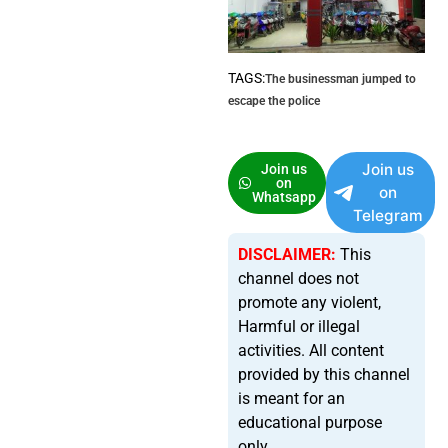
TAGS:
The businessman jumped to
escape the police
Join us
Join us
on
on
Whatsapp
Telegram
DISCLAIMER:
This
channel does not
promote any violent,
Harmful or illegal
activities. All content
provided by this channel
is meant for an
educational purpose
only.