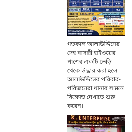
গতকাল আলাউদ্দিনের
দেহ বাসন্তী হাইওয়ের
পাশের একটি ভেড়ি
থেকে উদ্ধার করা হলে
আলাউদ্দিনের পরিবার-
পরিজনেরা থানার সামনে
বিক্ষোভ দেখাতে শুরু
করেন।