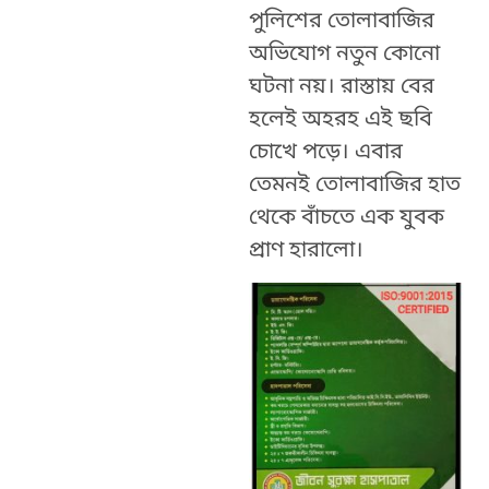
পুলিশের তোলাবাজির
অভিযোগ নতুন কোনো
ঘটনা নয়। রাস্তায় বের
হলেই অহরহ এই ছবি
চোখে পড়ে। এবার
তেমনই তোলাবাজির হাত
থেকে বাঁচতে এক যুবক
প্রাণ হারালো।