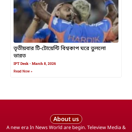
তৃতীয়বার টি-টোয়েন্টি বিশ্বকাপ ঘরে তুললো
ভারত
IPT Desk
March 8, 2026
Read Now »
About us
A new era In News World are begin. Teleview Media &