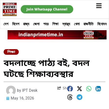
Join Whatsapp Channel
দেশ
বিদেশ
রাজ্য
জেলা
শহর
শিক্ষা
স্বাস্থ্য
খেলা
রাজনীতি
বিনোদন
শিক্ষা
বদলাচ্ছে পাঠ্য বই, বদল
ঘটছে শিক্ষাব্যবস্থার
Share
by
IPT Desk
May 16, 2026