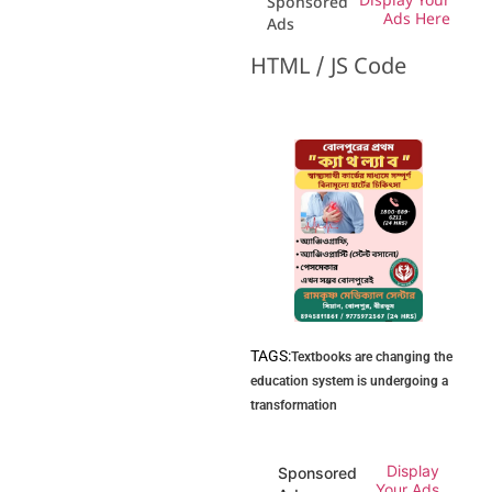
Display Your
Sponsored
Ads Here
Ads
HTML / JS Code
TAGS:
Textbooks are changing the
education system is undergoing a
transformation
Display
Sponsored
Your Ads