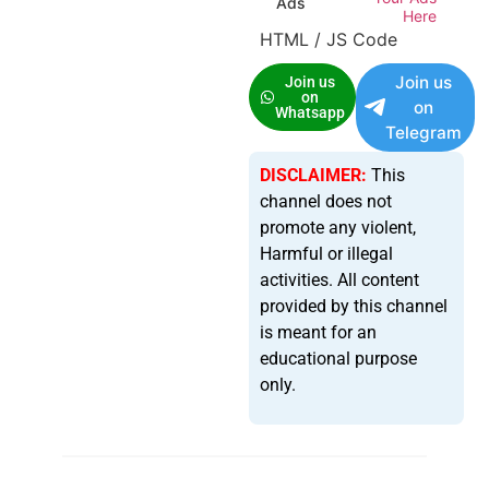
Ads
Here
HTML / JS Code
Join us
Join us
on
on
Whatsapp
Telegram
DISCLAIMER:
This
channel does not
promote any violent,
Harmful or illegal
activities. All content
provided by this channel
is meant for an
educational purpose
only.