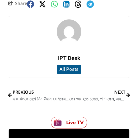
Share
IPT Desk
All Posts
PREVIOUS
NEXT
এক ঝলকে দেখে নিন উচ্চমাধ্যমিকের প্রথম দশের তালিকা
ফের শুরু হতে চলেছে পাশ-ফেল, এমনই ইঙ্গিত বিজেপি নেতার
Live TV