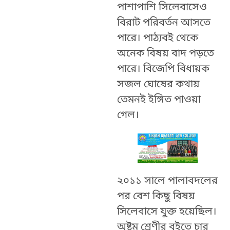
পাশাপাশি সিলেবাসেও
বিরাট পরিবর্তন আসতে
পারে। পাঠ্যবই থেকে
অনেক বিষয় বাদ পড়তে
পারে। বিজেপি বিধায়ক
সজল ঘোষের কথায়
তেমনই ইঙ্গিত পাওয়া
গেল।
২০১১ সালে পালাবদলের
পর বেশ কিছু বিষয়
সিলেবাসে যুক্ত হয়েছিল।
অষ্টম শ্রেণীর বইতে চার