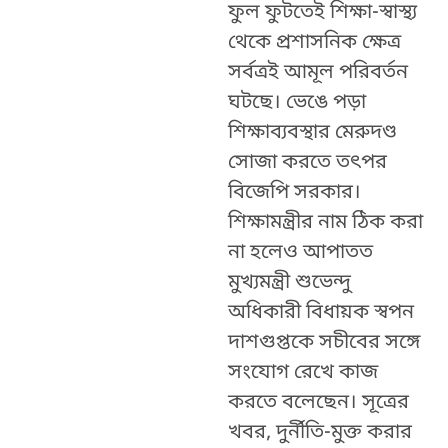
ফুল ফুটতেই শিক্ষা-স্বাস্থ্য
থেকে প্রশাসনিক ক্ষেত্র
সর্বত্রই আমূল পরিবর্তন
ঘটছে। ভেঙে পড়া
শিক্ষাব্যবস্থার মেরুদণ্ড
সোজা করতে তৎপর
বিজেপি সরকার।
শিক্ষামন্ত্রীর নাম ঠিক করা
না হলেও আপাতত
মুখ্যমন্ত্রী শুভেন্দু
অধিকারী বিধায়ক স্বপন
দাশগুপ্তকে সচীবের সঙ্গে
সংযোগ রেখে কাজ
করতে বলেছেন। সূত্রের
খবর, দুর্নীতি-মুক্ত করার