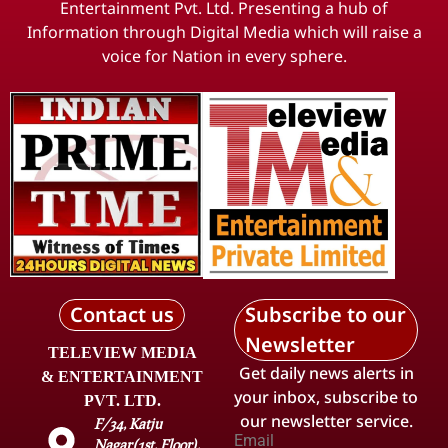
Entertainment Pvt. Ltd. Presenting a hub of
Information through Digital Media which will raise a
voice for Nation in every sphere.
Contact us
Subscribe to our
Newsletter
TELEVIEW MEDIA
Get daily news alerts in
& ENTERTAINMENT
your inbox, subscribe to
PVT. LTD.
our newsletter service.
F/34, Katju
Email
Nagar(1st. Floor),