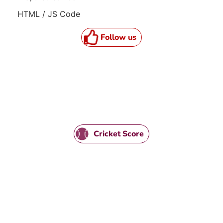
HTML / JS Code
Follow us
Cricket Score