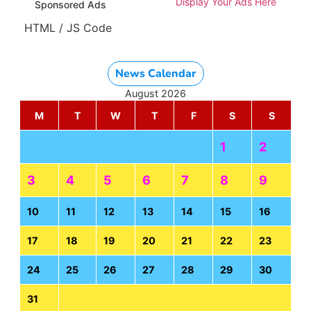
Display Your Ads Here
Sponsored Ads
HTML / JS Code
News Calendar
August 2026
M
T
W
T
F
S
S
1
2
3
4
5
6
7
8
9
10
11
12
13
14
15
16
17
18
19
20
21
22
23
24
25
26
27
28
29
30
31