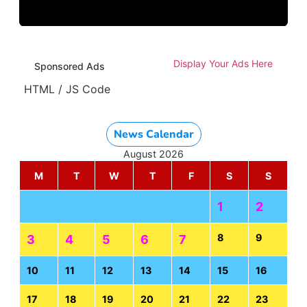
Display Your Ads Here
Sponsored Ads
HTML / JS Code
News Calendar
August 2026
M
T
W
T
F
S
S
1
2
8
9
3
4
5
6
7
10
11
12
13
14
15
16
17
18
19
20
21
22
23