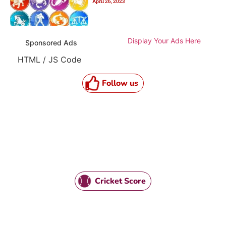
April 26, 2023
Display Your Ads Here
Sponsored Ads
HTML / JS Code
Follow us
Cricket Score