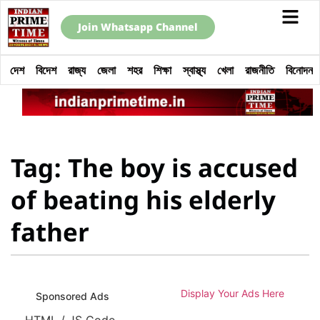
Join Whatsapp Channel
দেশ
বিদেশ
রাজ্য
জেলা
শহর
শিক্ষা
স্বাস্থ্য
খেলা
রাজনীতি
বিনোদন
Tag: The boy is accused
of beating his elderly
father
Display Your Ads Here
Sponsored Ads
HTML / JS Code