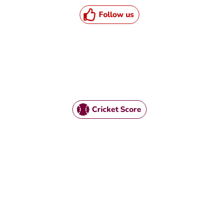
Follow us
Cricket Score