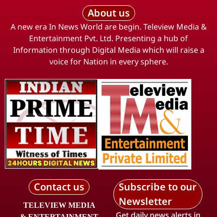
About us
A new era In News World are begin. Teleview Media &
Entertainment Pvt. Ltd. Presenting a hub of
Information through Digital Media which will raise a
voice for Nation in every sphere.
Contact us
Subscribe to our
Newsletter
TELEVIEW MEDIA
Get daily news alerts in
& ENTERTAINMENT