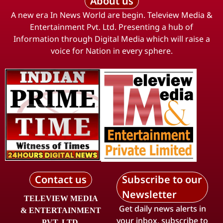
About us
A new era In News World are begin. Teleview Media &
Entertainment Pvt. Ltd. Presenting a hub of
Information through Digital Media which will raise a
voice for Nation in every sphere.
Contact us
Subscribe to our
Newsletter
TELEVIEW MEDIA
Get daily news alerts in
& ENTERTAINMENT
your inbox, subscribe to
PVT. LTD.