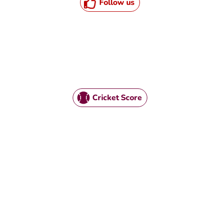
Follow us
Cricket Score