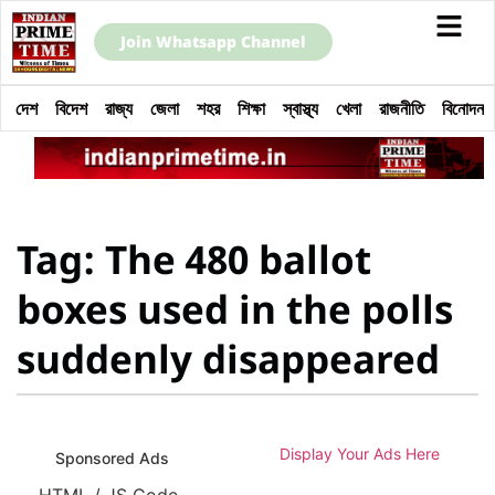
Join Whatsapp Channel
দেশ
বিদেশ
রাজ্য
জেলা
শহর
শিক্ষা
স্বাস্থ্য
খেলা
রাজনীতি
বিনোদন
Tag: The 480 ballot
boxes used in the polls
suddenly disappeared
Display Your Ads Here
Sponsored Ads
HTML / JS Code