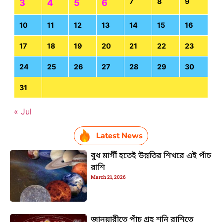
7
8
9
3
4
5
6
10
11
12
13
14
15
16
17
18
19
20
21
22
23
24
25
26
27
28
29
30
31
« Jul
Latest News
বুধ মার্গী হতেই উন্নতির শিখরে এই পাঁচ
রাশি
March 21, 2026
জানুয়ারীতে পাঁচ গ্রহ শনি রাশিতে