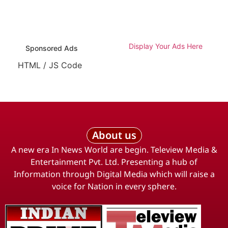
Display Your Ads Here
Sponsored Ads
HTML / JS Code
About us
A new era In News World are begin. Teleview Media &
Entertainment Pvt. Ltd. Presenting a hub of
Information through Digital Media which will raise a
voice for Nation in every sphere.