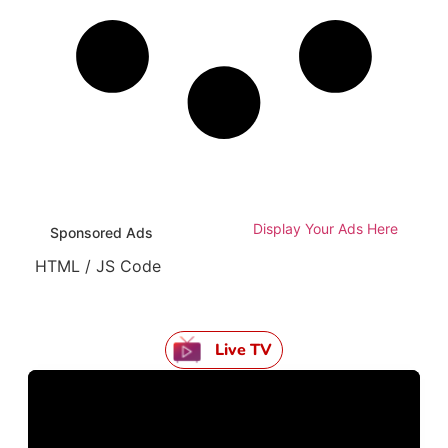
Display Your Ads Here
Sponsored Ads
HTML / JS Code
Live TV