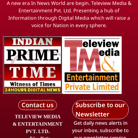
A new era In News World are begin. Teleview Media &
Entertainment Pvt. Ltd. Presenting a hub of
Information through Digital Media which will raise a
voice for Nation in every sphere.
Contact us
Subscribe to our
Newsletter
TELEVIEW MEDIA
Get daily news alerts in
& ENTERTAINMENT
your inbox, subscribe to
PVT. LTD.
our newsletter service.