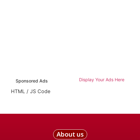
Display Your Ads Here
Sponsored Ads
HTML / JS Code
About us