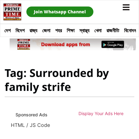
Join Whatsapp Channel
দেশ
বিদেশ
রাজ্য
জেলা
শহর
শিক্ষা
স্বাস্থ্য
খেলা
রাজনীতি
বিনোদন
Tag: Surrounded by
family strife
Display Your Ads Here
Sponsored Ads
HTML / JS Code