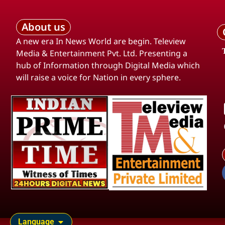
About us
A new era In News World are begin. Teleview
Media & Entertainment Pvt. Ltd. Presenting a
hub of Information through Digital Media which
will raise a voice for Nation in every sphere.
Language