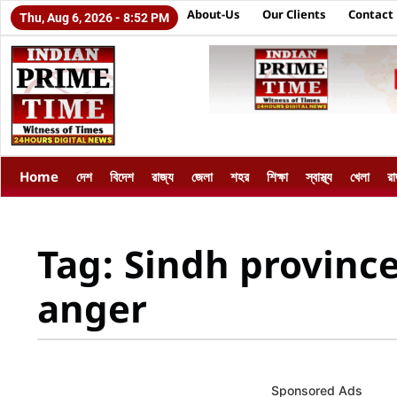
About-Us
Our Clients
Contact
Thu, Aug 6, 2026 - 8:52 PM
Home
দেশ
বিদেশ
রাজ্য
জেলা
শহর
শিক্ষা
স্বাস্থ্য
খেলা
র
Tag: Sindh province
anger
Sponsored Ads