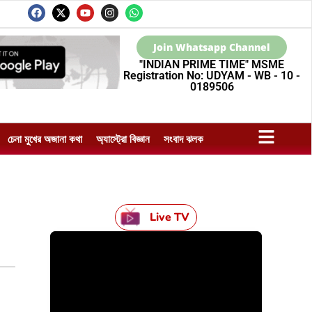
Join Whatsapp Channel
"INDIAN PRIME TIME" MSME
Registration No: UDYAM - WB - 10 -
0189506
চেনা মুখের অজানা কথা
অ্যাস্ট্রো বিজ্ঞান
সংবাদ ঝলক
Live TV