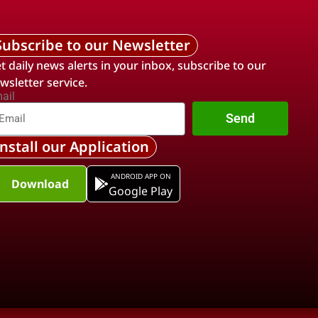
Subscribe to our Newsletter
t daily news alerts in your inbox, subscribe to our
wsletter service.
ail
Send
Install our Application
ANDROID APP ON
Download
Google Play