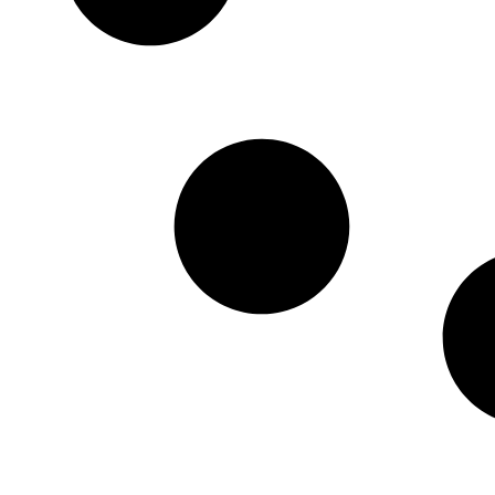
HTML / JS Code