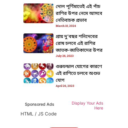
দোল পূর্ণিমাতেই এই পাঁচ
রাশির উপর নেমে আসবে
নেতিবাচক প্রভাব
March 10, 2024
প্রায় দু’বছর শনিদেবের
রোষ চলবে এই রাশির
জাতক-জাতিকাদের উপর
July 26, 2023
গুরুচন্ডাল যোগের কারণে
এই রাশিতে চলবে অশুভ
যোগ
April 26, 2023
Display Your Ads
Sponsored Ads
Here
HTML / JS Code