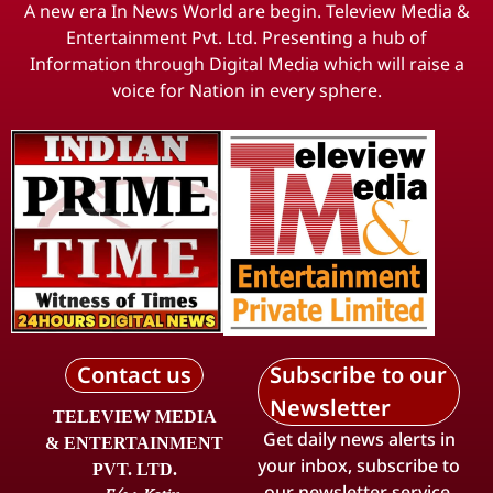
A new era In News World are begin. Teleview Media &
Entertainment Pvt. Ltd. Presenting a hub of
Information through Digital Media which will raise a
voice for Nation in every sphere.
Contact us
Subscribe to our
Newsletter
TELEVIEW MEDIA
Get daily news alerts in
& ENTERTAINMENT
your inbox, subscribe to
PVT. LTD.
our newsletter service.