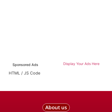
Display Your Ads Here
Sponsored Ads
HTML / JS Code
About us