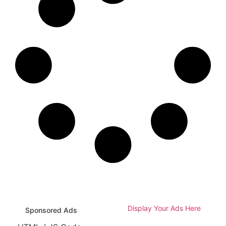
Display Your Ads Here
Sponsored Ads