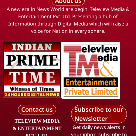
About us
A new era In News World are begin. Teleview Media &
Entertainment Pvt. Ltd. Presenting a hub of
Information through Digital Media which will raise a
voice for Nation in every sphere.
Contact us
Subscribe to our
Newsletter
TELEVIEW MEDIA
Get daily news alerts in
& ENTERTAINMENT
your inbox, subscribe to
PVT. LTD.