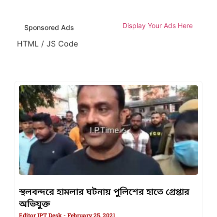
Display Your Ads Here
Sponsored Ads
HTML / JS Code
স্থলবন্দরে হামলার ঘটনায় পুলিশের হাতে গ্রেপ্তার
অভিযুক্ত
Editor IPT Desk
February 25, 2021