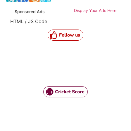
Display Your Ads Here
Sponsored Ads
HTML / JS Code
Follow us
Cricket Score