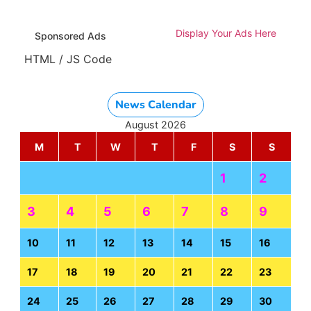
Display Your Ads Here
Sponsored Ads
HTML / JS Code
News Calendar
August 2026
M
T
W
T
F
S
S
1
2
3
4
5
6
7
8
9
10
11
12
13
14
15
16
17
18
19
20
21
22
23
24
25
26
27
28
29
30