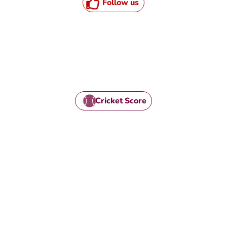
Follow us
Cricket Score