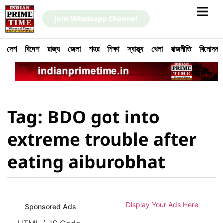
Join Whatsapp Channel
দেশ
বিদেশ
রাজ্য
জেলা
শহর
শিক্ষা
স্বাস্থ্য
খেলা
রাজনীতি
বিনোদন
Tag: BDO got into
extreme trouble after
eating aiburobhat
Display Your Ads Here
Sponsored Ads
HTML / JS Code