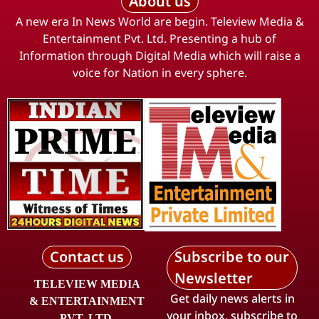
About us
A new era In News World are begin. Teleview Media &
Entertainment Pvt. Ltd. Presenting a hub of
Information through Digital Media which will raise a
voice for Nation in every sphere.
Contact us
Subscribe to our
Newsletter
TELEVIEW MEDIA
Get daily news alerts in
& ENTERTAINMENT
your inbox, subscribe to
PVT. LTD.