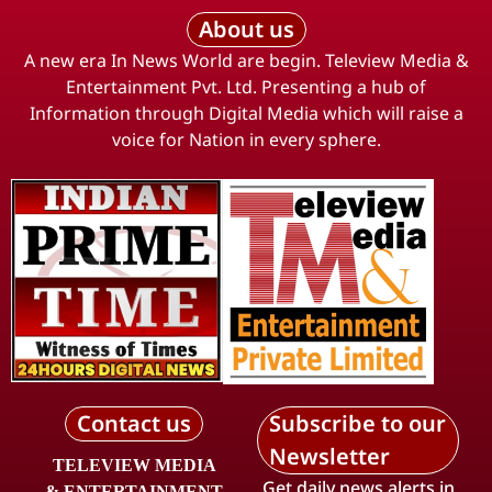
About us
A new era In News World are begin. Teleview Media &
Entertainment Pvt. Ltd. Presenting a hub of
Information through Digital Media which will raise a
voice for Nation in every sphere.
Contact us
Subscribe to our
Newsletter
TELEVIEW MEDIA
Get daily news alerts in
& ENTERTAINMENT