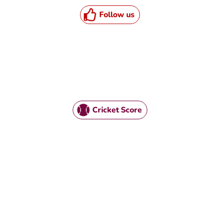
Follow us
Cricket Score