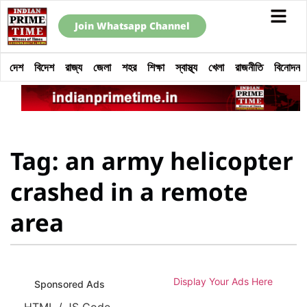
Join Whatsapp Channel
দেশ
বিদেশ
রাজ্য
জেলা
শহর
শিক্ষা
স্বাস্থ্য
খেলা
রাজনীতি
বিনোদন
Tag: an army helicopter
crashed in a remote
area
Display Your Ads Here
Sponsored Ads
HTML / JS Code