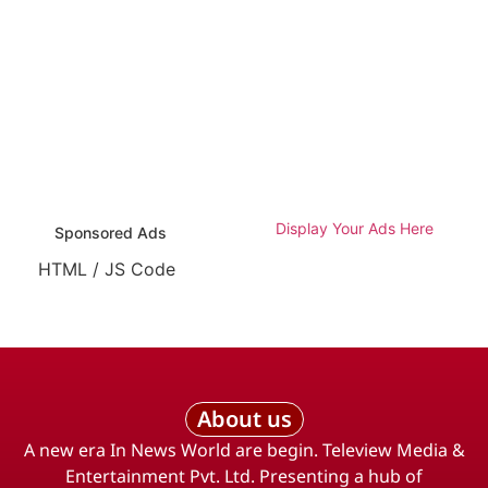
Display Your Ads Here
Sponsored Ads
HTML / JS Code
About us
A new era In News World are begin. Teleview Media &
Entertainment Pvt. Ltd. Presenting a hub of