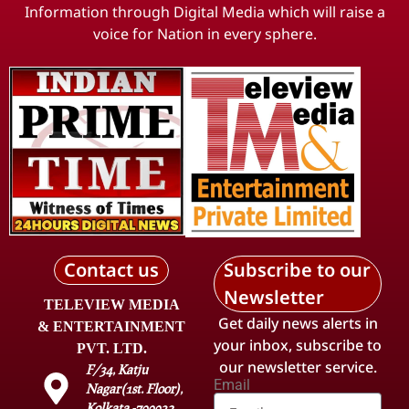
Information through Digital Media which will raise a
voice for Nation in every sphere.
Contact us
Subscribe to our
Newsletter
TELEVIEW MEDIA
Get daily news alerts in
& ENTERTAINMENT
your inbox, subscribe to
PVT. LTD.
our newsletter service.
F/34, Katju
Email
Nagar(1st. Floor),
Kolkata -700032.