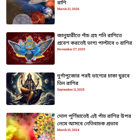
রাশি
March 21, 2026
জানুয়ারীতে পাঁচ গ্রহ শনি রাশিতে
প্রবেশ করতেই ভাগ্য পাল্টাবে ৩ রাশির
November 27, 2025
দুর্গাপুজোর পরই ভাগ্যের চাকা ঘুরবে
তিন রাশির
September 11, 2025
দোল পূর্ণিমাতেই এই পাঁচ রাশির উপর
নেমে আসবে নেতিবাচক প্রভাব
March 10, 2024