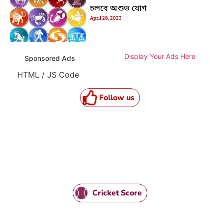
চলবে অশুভ যোগ
April 26, 2023
Display Your Ads Here
Sponsored Ads
HTML / JS Code
Follow us
Cricket Score