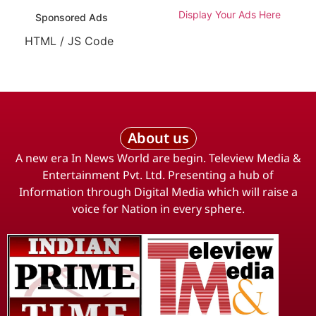
Display Your Ads Here
Sponsored Ads
HTML / JS Code
About us
A new era In News World are begin. Teleview Media &
Entertainment Pvt. Ltd. Presenting a hub of
Information through Digital Media which will raise a
voice for Nation in every sphere.