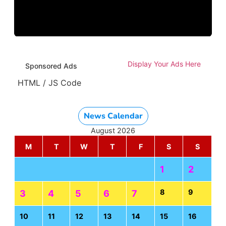
Display Your Ads Here
Sponsored Ads
HTML / JS Code
News Calendar
August 2026
M
T
W
T
F
S
S
1
2
8
9
3
4
5
6
7
10
11
12
13
14
15
16