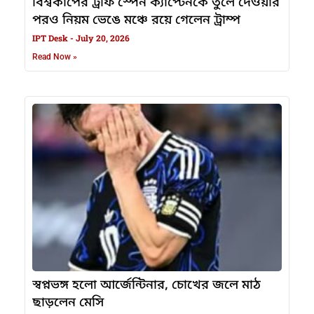
বিশ্বকাপের ট্রফি স্পেন ক্যাপ্টেনকে তুলে দেওয়ার
পরও নিয়ম ভেঙে মঞ্চে রয়ে গেলেন ট্রাম্প
IPT Desk
July 20, 2026
Read Now »
স্বপ্নভঙ্গ হলো আর্জেন্টিনার, চোখের জলে মাঠ
ছাড়লেন মেসি