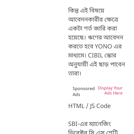
কিন্তু এই বিষয়ে
আবেদনকারীর ক্ষেত্রে
একটা শর্ত জারি করা
হয়েছে। ঋণের আবেদন
করতে হবে YONO এর
মাধ্যমে। CIBIL স্কোর
অনুযায়ী এই ছাড় পাবেন
তারা।
Display Your
Sponsored
Ads Here
Ads
HTML / JS Code
SBI-এর ম্যানেজিং
ডিরেক্টর সি এস শেট্টি