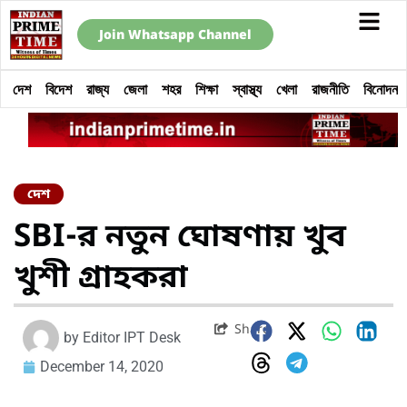
Join Whatsapp Channel
দেশ
বিদেশ
রাজ্য
জেলা
শহর
শিক্ষা
স্বাস্থ্য
খেলা
রাজনীতি
বিনোদন
দেশ
SBI-র নতুন ঘোষণায় খুব
খুশী গ্রাহকরা
Share
by
Editor IPT Desk
December 14, 2020