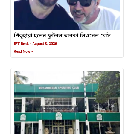
পিতৃহারা হলেন ফুটবল তারকা লিওনেল মেসি
IPT Desk
August 8, 2026
Read Now »