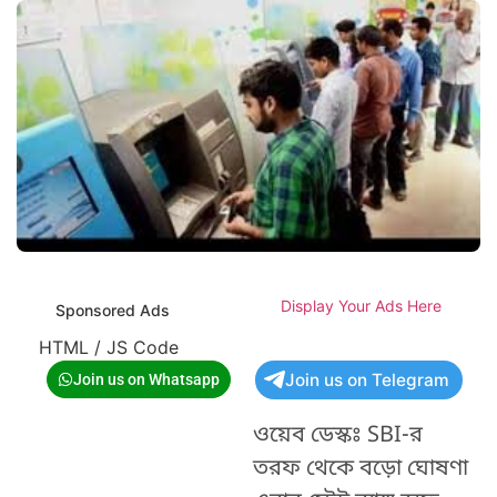
Display Your Ads Here
Sponsored Ads
HTML / JS Code
Join us on Telegram
Join us on Whatsapp
ওয়েব ডেস্কঃ SBI-র
তরফ থেকে বড়ো ঘোষণা