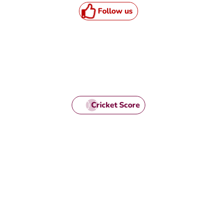
Follow us
Cricket Score