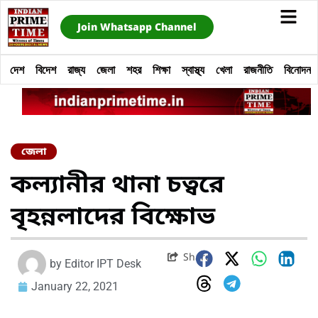
Join Whatsapp Channel
দেশ
বিদেশ
রাজ্য
জেলা
শহর
শিক্ষা
স্বাস্থ্য
খেলা
রাজনীতি
বিনোদন
জেলা
কল্যানীর থানা চত্বরে
বৃহন্নলাদের বিক্ষোভ
Share
by
Editor IPT Desk
January 22, 2021