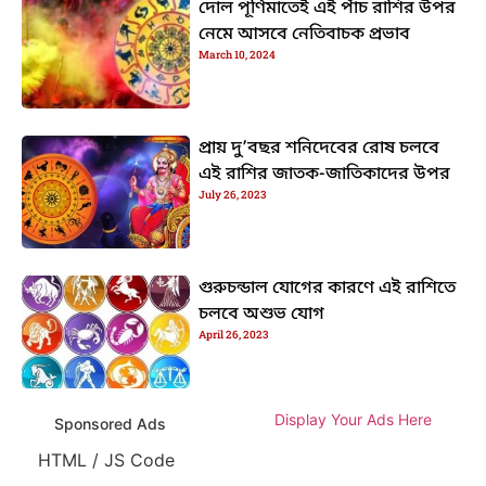
দোল পূর্ণিমাতেই এই পাঁচ রাশির উপর
নেমে আসবে নেতিবাচক প্রভাব
March 10, 2024
প্রায় দু’বছর শনিদেবের রোষ চলবে
এই রাশির জাতক-জাতিকাদের উপর
July 26, 2023
গুরুচন্ডাল যোগের কারণে এই রাশিতে
চলবে অশুভ যোগ
April 26, 2023
Display Your Ads Here
Sponsored Ads
HTML / JS Code