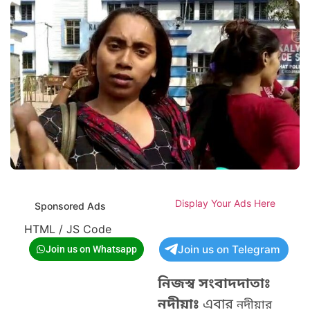
Display Your Ads Here
Sponsored Ads
HTML / JS Code
Join us on Telegram
Join us on Whatsapp
নিজস্ব সংবাদদাতাঃ
নদীয়াঃ
এবার
নদীয়ার