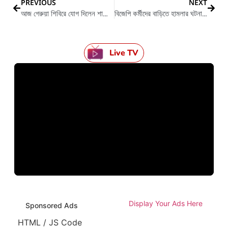
PREVIOUS
NEXT
আজ গেরুয়া শিবিরে যোগ দিলেন শান্তিপুরের তৃণমূল বিধায়ক
বিজেপি কর্মীদের বাড়িতে হামলার ঘটনায় উত্তপ্ত পটাশপু্র
Live TV
Display Your Ads Here
Sponsored Ads
HTML / JS Code