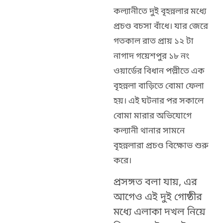
কল্যানীতে দুই বৃহন্নলার মধ্যে
প্রচণ্ড বচসা বাঁধে। যার জেরে
গতকাল রাত প্রায় ১২ টা
নাগাদ গয়েশপুর ১৮ নং
ওয়ার্ডের বিধান পল্লীতে এক
বৃহন্নলা বাড়িতে বোমা ফেলা
হয়। এই ঘটনার পর সকালে
বোমা মারার অভিযোগে
কল্যানী থানার সামনে
বৃহন্নলারা প্রচণ্ড বিক্ষোভ শুরু
করে।
প্রসঙ্গত বলা যায়, এর
আগেও এই দুই গোষ্ঠীর
মধ্যে এলাকা দখল নিয়ে