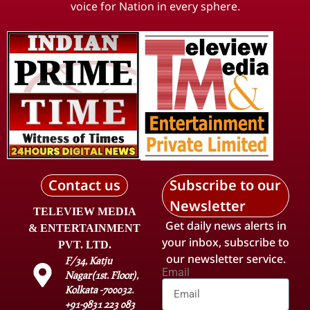
voice for Nation in every sphere.
Contact us
Subscribe to our
Newsletter
TELEVIEW MEDIA
Get daily news alerts in
& ENTERTAINMENT
your inbox, subscribe to
PVT. LTD.
our newsletter service.
F/34, Katju
Email
Nagar(1st. Floor),
Kolkata -700032.
+91-9831 223 083