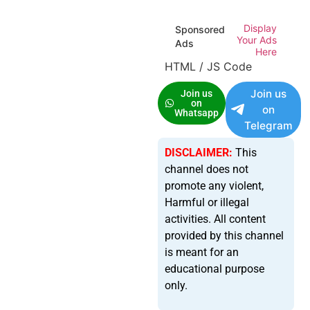
Display
Sponsored
Your Ads
Ads
Here
HTML / JS Code
Join us
Join us
on
on
Whatsapp
Telegram
DISCLAIMER:
This
channel does not
promote any violent,
Harmful or illegal
activities. All content
provided by this channel
is meant for an
educational purpose
only.