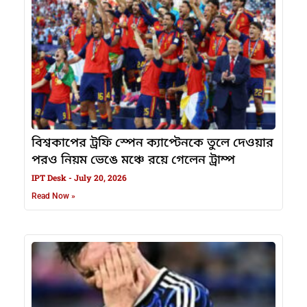
বিশ্বকাপের ট্রফি স্পেন ক্যাপ্টেনকে তুলে দেওয়ার
পরও নিয়ম ভেঙে মঞ্চে রয়ে গেলেন ট্রাম্প
IPT Desk
July 20, 2026
Read Now »