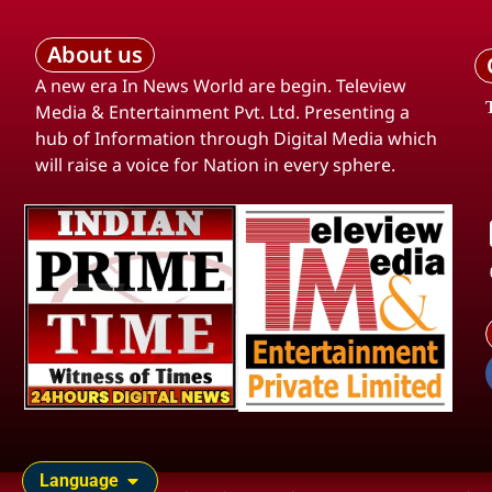
About us
A new era In News World are begin. Teleview
Media & Entertainment Pvt. Ltd. Presenting a
hub of Information through Digital Media which
will raise a voice for Nation in every sphere.
Language