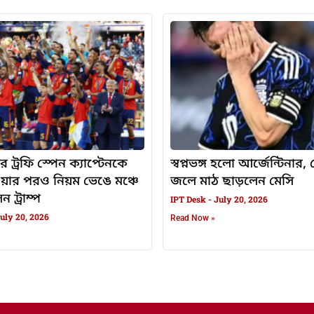
র ট্রফি স্পেন ক্যাপ্টেনকে
স্বপ্নভঙ্গ হলো আর্জেন্টিনার
ওয়ার পরও নিয়ম ভেঙে মঞ্চে
জলে মাঠ ছাড়লেন মেসি
 ট্রাম্প
IPT Desk
July 20, 2026
uly 20, 2026
Read Now »