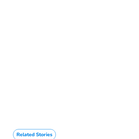
HTML / JS Code
Related Stories