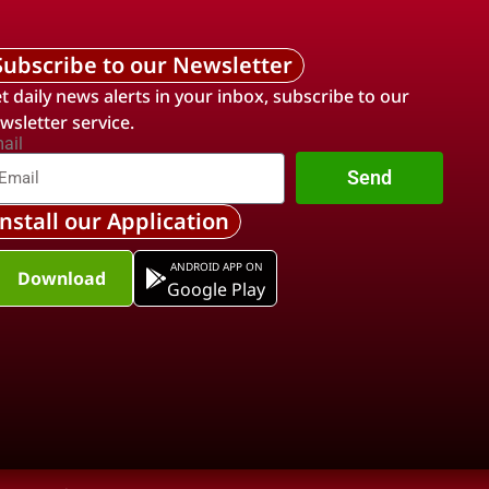
Subscribe to our Newsletter
t daily news alerts in your inbox, subscribe to our
wsletter service.
ail
Send
Install our Application
ANDROID APP ON
Download
Google Play