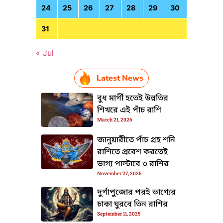
24
25
26
27
28
29
30
31
« Jul
Latest News
বুধ মার্গী হতেই উন্নতির
শিখরে এই পাঁচ রাশি
March 21, 2026
জানুয়ারীতে পাঁচ গ্রহ শনি
রাশিতে প্রবেশ করতেই
ভাগ্য পাল্টাবে ৩ রাশির
November 27, 2025
দুর্গাপুজোর পরই ভাগ্যের
চাকা ঘুরবে তিন রাশির
TML / JS Code
September 11, 2025