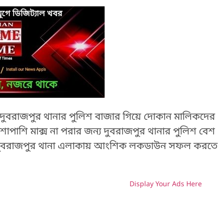
েলে দুবরাজপুর থানার পুলিশ বাজার গিয়ে দোকান মালিকদের
পাশি মাক্স না পরার জন্য দুবরাজপুর থানার পুলিশ বেশ
বরাজপুর থানা এলাকায় আংশিক লকডাউন সফল করতে
Display Your Ads Here
H