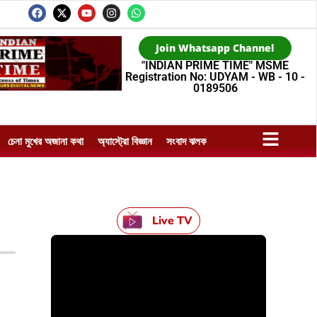
Join Whatsapp Channel
"INDIAN PRIME TIME" MSME
Registration No: UDYAM - WB - 10 -
0189506
চেনা মুখের অজানা কথা
অ্যাস্ট্রো বিজ্ঞান
সংবাদ ঝলক
Live TV