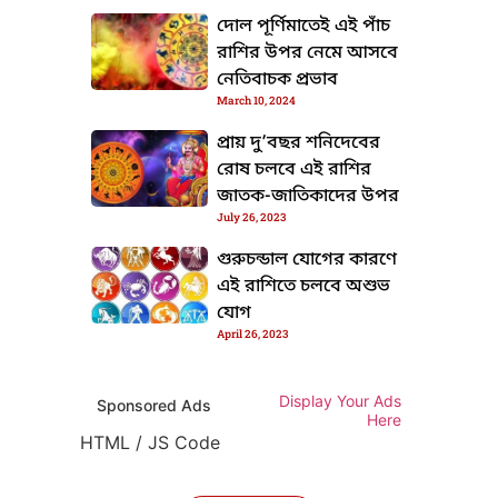
দোল পূর্ণিমাতেই এই পাঁচ
রাশির উপর নেমে আসবে
নেতিবাচক প্রভাব
March 10, 2024
প্রায় দু’বছর শনিদেবের
রোষ চলবে এই রাশির
জাতক-জাতিকাদের উপর
July 26, 2023
গুরুচন্ডাল যোগের কারণে
এই রাশিতে চলবে অশুভ
যোগ
TML / JS Code
April 26, 2023
Display Your Ads
Sponsored Ads
Here
HTML / JS Code
HTML / JS Code