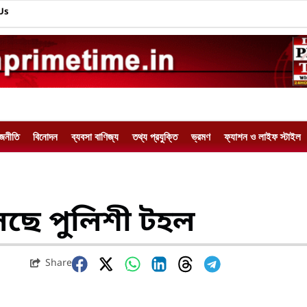
Us
াজনীতি
বিনোদন
ব্যবসা বাণিজ্য
তথ্য প্রযুক্তি
ভ্রমণ
ফ্যাশন ও লাইফ স্টাইল
ে পুলিশী টহল
Share