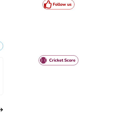
Follow us
Cricket Score