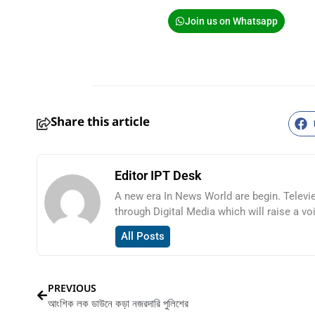
Join us on Whatsapp
Share this article
Editor IPT Desk
A new era In News World are begin. Televi
through Digital Media which will raise a vo
All Posts
PREVIOUS
আংশিক লক ডাউনে কড়া নজরদারি পুলিশের