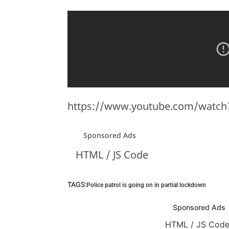
https://www.youtube.com/watch
Sponsored Ads
HTML / JS Code
TAGS:
Police patrol is going on in partial lockdown
HTML / JS Code
Sponsored Ads
HTML / JS Cod