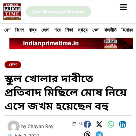
Join Whatsapp Channel
দেশ
বিদেশ
রাজ্য
জেলা
শহর
শিক্ষা
স্বাস্থ্য
খেলা
রাজনীতি
বিনোদন
দেশ
স্কুল খোলার দাবীতে
প্রতিবাদ মিছিলে মোষ নিয়ে
এসে জখম হয়েছেন বহু
Share
by
Chayan Roy