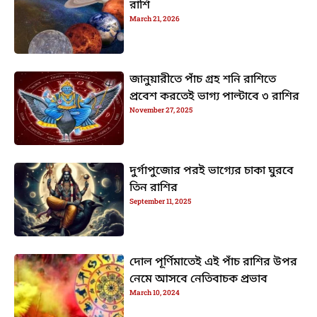
রাশি
March 21, 2026
জানুয়ারীতে পাঁচ গ্রহ শনি রাশিতে
প্রবেশ করতেই ভাগ্য পাল্টাবে ৩ রাশির
November 27, 2025
দুর্গাপুজোর পরই ভাগ্যের চাকা ঘুরবে
তিন রাশির
September 11, 2025
দোল পূর্ণিমাতেই এই পাঁচ রাশির উপর
নেমে আসবে নেতিবাচক প্রভাব
March 10, 2024