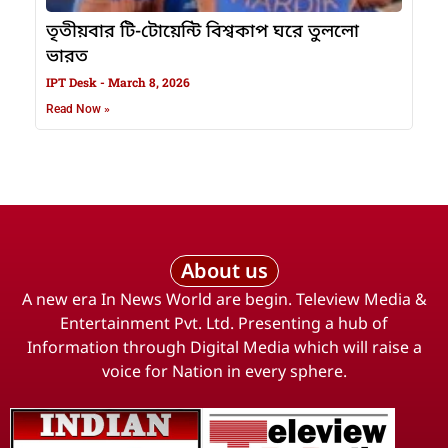
তৃতীয়বার টি-টোয়েন্টি বিশ্বকাপ ঘরে তুললো
ভারত
IPT Desk
March 8, 2026
Read Now »
About us
A new era In News World are begin. Teleview Media &
Entertainment Pvt. Ltd. Presenting a hub of
Information through Digital Media which will raise a
voice for Nation in every sphere.