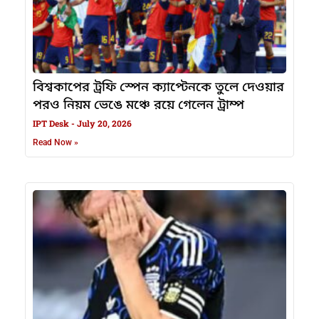
বিশ্বকাপের ট্রফি স্পেন ক্যাপ্টেনকে তুলে দেওয়ার
পরও নিয়ম ভেঙে মঞ্চে রয়ে গেলেন ট্রাম্প
IPT Desk
July 20, 2026
Read Now »