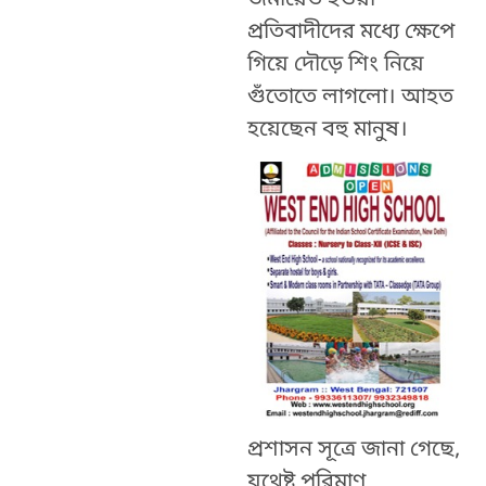
জমায়েত হওয়া
প্রতিবাদীদের মধ্যে ক্ষেপে
গিয়ে দৌড়ে শিং নিয়ে
গুঁতোতে লাগলো। আহত
হয়েছেন বহু মানুষ।
প্রশাসন সূত্রে জানা গেছে,
যথেষ্ট পরিমাণ