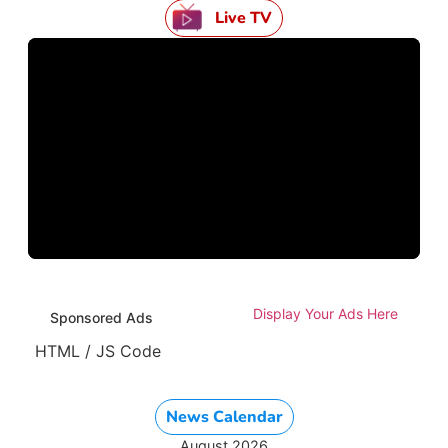
Live TV
Display Your Ads Here
Sponsored Ads
HTML / JS Code
News Calendar
August 2026