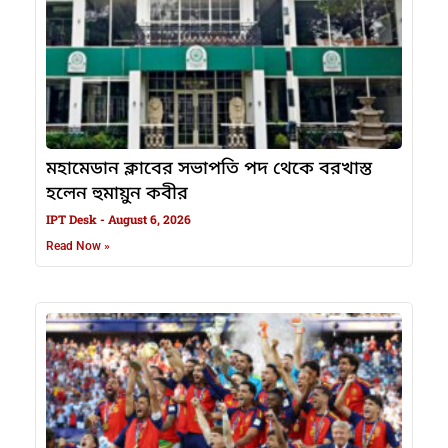
মহামেডান ক্লাবের সভাপতি পদ থেকে বরখাস্ত
হলেন হুমায়ুন কবীর
IPT Desk
August 6, 2026
Read Now »