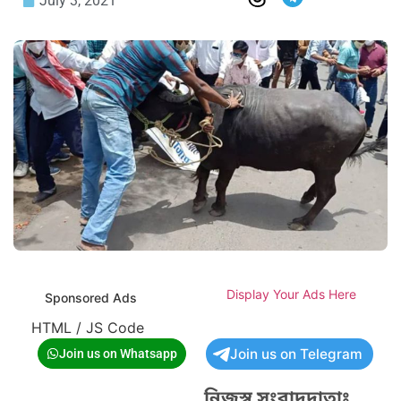
July 3, 2021
Display Your Ads Here
Sponsored Ads
HTML / JS Code
Join us on Telegram
Join us on Whatsapp
নিজস্ব সংবাদদাতাঃ